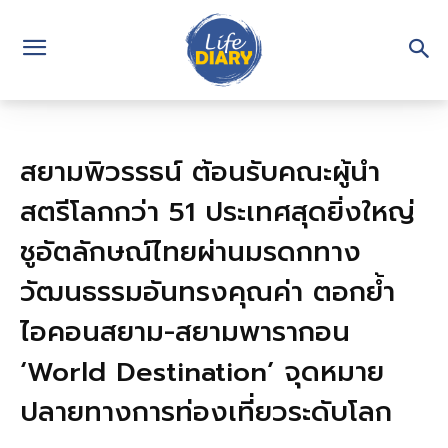
สยามพิวรรธน์ ต้อนรับคณะผู้นำ
สตรีโลกกว่า 51 ประเทศสุดยิ่งใหญ่
ชูอัตลักษณ์ไทยผ่านมรดกทาง
วัฒนธรรมอันทรงคุณค่า ตอกย้ำ
ไอคอนสยาม-สยามพารากอน
‘World Destination’ จุดหมาย
ปลายทางการท่องเที่ยวระดับโลก