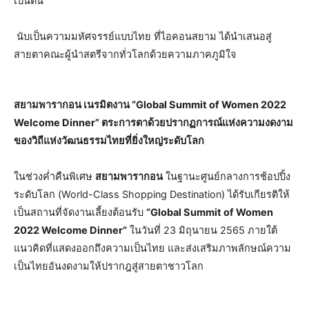
เป็นต้น
นับเป็นความมหัศจรรย์แบบไทย ที่ไอคอนสยาม ได้นำเสนอสู่
สายตาคณะผู้นำสตรีจากทั่วโลกด้วยความภาคภูมิใจ
สยามพารากอน เนรมิตงาน “Global Summit of Women 2022
Welcome Dinner” ตระการตาด้วยปรากฏการณ์แห่งความงดงาม
ของวิถีแห่งวัฒนธรรมไทยที่ยิ่งใหญ่ระดับโลก
ในช่วงค่ำคืนพิเศษ
สยามพารากอน
ในฐานะศูนย์กลางการช้อปปิ้ง
ระดับโลก (World-Class Shopping Destination) ได้รับเกียรติให้
เป็นสถานที่จัดงานเลี้ยงต้อนรับ
“Global Summit of Women
2022 Welcome Dinner”
ในวันที่ 23 มิถุนายน 2565 ภายใต้
แนวคิดที่แสดงออกถึงความเป็นไทย และส่งเสริมภาพลักษณ์ความ
เป็นไทยอันงดงามให้ปรากฎสู่สายตาชาวโลก