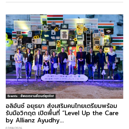
Events : อัพเดตงานอีเวนต์สุดปัง!
อลิอันซ์ อยุธยา ส่งเสริมคนไทยเตรียมพร้อม
รับมือวิกฤต เปิดพื้นที่ “Level Up the Care
by Allianz Ayudhy...
07/08/2026