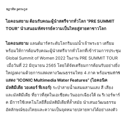
ชฎาทิพ จูตระกูล
ไอคอนสยาม ต้อนรับคณะผู้นำสตรีจากทั่วโลก “PRE SUMMIT
TOUR” นำเสนอมหัศจรรย์ความเป็นไทยสู่สายตาชาวโลก
ไอคอนสยาม
แลนด์มาร์คระดับโลกริมแม่น้ำเจ้าพระยา เตรียม
พร้อมให้การต้อนรับคณะผู้นำสตรีจากทั่วโลกที่เข้าร่วมการประชุม
Global Summit of Women 2022 ในงาน PRE SUMMIT TOUR
เมื่อวันที่ 22 มิถุนายน 2565 โดยได้จัดเตรียมการต้อนรับอย่างยิ่ง
ใหญ่งดงามด้วยการแสดงทางวัฒนธรรมไทย 4 ภาค พร้อมชม
การ
แสดง
“
ICONIC Multimedia Water Features
” (
ไอคอนิค
มัลติมีเดีย วอเตอร์ ฟีเจอร์)
ระบำสายน้ำผสมผสานแสง สี เสียง
และมัลติมีเดีย ที่ยาวที่สุดในเอเชียตะวันออกเฉียงใต้ ณ ริเวอร์พาร์
ค มีการใช้เทคโนโลยีสื่อมัลติมีเดียที่ล้ำสมัย นำเสนอวัฒนธรรม
อัตลักษณ์ของไทยและความเป็นจุดหมายปลายทางได้อย่างลงตัว