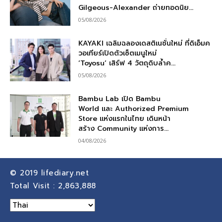
Gilgeous-Alexander ถ่ายทอดนิย...
05/08/2026
KAYAKI เฉลิมฉลองเดสติเนชั่นใหม่ ที่ดิเอ็มค
วอเทียร์เปิดตัวเซ็ตเมนูใหม่
‘Toyosu’ เสิร์ฟ 4 วัตถุดิบล้ำค...
05/08/2026
Bambu Lab เปิด Bambu
World และ Authorized Premium
Store แห่งแรกในไทย เดินหน้า
สร้าง Community แห่งการ...
04/08/2026
© 2019
lifediary.net
Total Visit :
2,863,888