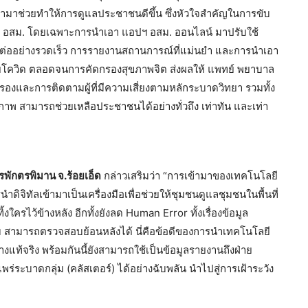
้ามาช่วยทำให้การดูแลประชาชนดีขึ้น ซึ่งหัวใจสำคัญในการขับ
กลุ่ม อสม. โดยเฉพาะการนำเอา แอปฯ อสม. ออนไลน์ มาปรับใช้
ชื่อมต่ออย่างรวดเร็ว การรายงานสถานการณ์ที่แม่นยำ และการนำเอา
วยโควิด ตลอดจนการคัดกรองสุขภาพจิต ส่งผลให้ แพทย์ พยาบาล
องและการติดตามผู้ที่มีความเสี่ยงตามหลักระบาดวิทยา รวมทั้ง
พ สามารถช่วยเหลือประชาชนได้อย่างทั่วถึง เท่าทัน และเท่า
ุรพักตรพิมาน จ.ร้อยเอ็ด
กล่าวเสริมว่า “การเข้ามาของเทคโนโลยี
ิจิทัลเข้ามาเป็นเครื่องมือเพื่อช่วยให้ชุมชนดูแลชุมชนในพื้นที่
ครไว้ข้างหลัง อีกทั้งยังลด Human Error ทั้งเรื่องข้อมูล
บ สามารถตรวจสอบย้อนหลังได้ นี่คือข้อดีของการนำเทคโนโลยี
างแท้จริง พร้อมกันนี้ยังสามารถใช้เป็นข้อมูลรายงานถึงฝ่าย
่ระบาดกลุ่ม (คลัสเตอร์) ได้อย่างฉับพลัน นำไปสู่การเฝ้าระวัง