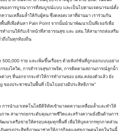
่างของการบูรณาการที่สมบูรณ์แบบ และเป็นไปตามเจตนารมณ์ตั้ง
วามเหลื่อมล้ำให้กับผู้คน ซึ่งตลอดเวลาที่ผ่านมา เราร่วมกัน
้นที่เพื่อค้นหา Pain Point จากนั้นนำมาพัฒนาเป็นฟีเจอร์เพื่อ
ทำงานให้กับเจ้าหน้าที่สาธารณสุข และ อสม.ให้สามารถส่งเสริม
ึงในทุกท้องถิ่น
500,000 ราย และเพิ่มขึ้นเรื่อยๆ ด้วยฟังก์ชั่นที่ถูกออกแบบอย่าง
ดกรองโควิด, การสำรวจสุขภาพจิต, การติดตามสถานการณ์ลูกน้ำ
าพต่างๆ ที่นอกจากจะทำให้การทำงานของ อสม.คล่องตัวแล้ว ยัง
 ของประชาชนในพื้นที่ เป็นไปอย่างมีประสิทธิภาพ”
น์ว่า การนำเอาเทคโนโลยีดิจิทัลเข้ามาลดความเหลื่อมล้ำและทำให้
นสุขภาพ สามารถยกระดับคุณภาพชีวิตและสร้างความยั่งยืนด้านการ
ัฒนาเครือข่ายให้ครอบคลุมทุกพื้นที่ เพื่อให้บุคลากรทุกภาคส่วน
มืออันทรงประสิทธิภาพมาช่วยให้ภารกิจดูแลสุขภาพคนไทยในวันนี้