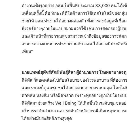
ทำงานเชิงรุกอย่าง อสม.ในพื้นที่ประมาณ 33,000 คน ได้เข
เคลื่อนครั้งนี้ คือ ทักษะที่ดีในด้านการใช้เทคโนโลยีของ
ช่วยให้ อสม.ทำงานได้อย่างคล่องตัว ทั้งการส่งข้อมูลที่เ
ฟีเจอร์ต่างๆภายในแอปฯมาผนวกใช้ เช่น การคัดกรองผู้ป่
และเจ้าหน้าที่สาธารณสุขสามารถเข้าถึงข้อมูลของการคัดกร
สามารถวางแผนการทำงานร่วมกับ อสม.ได้อย่างมีประสิทธิภา
เทียม”
นายแพทย์สุพัชร์ศักย์ พันธุ์ศิลา ผู้อำนวยการ โรงพยาบาลจต
ดิจิทัล ก็สอดคล้องไปกับนโยบายของโรงพยาบาล ที่ต้องการนำด
และเราเองก็ดูแลชุมชนได้อย่างง่ายดาย ครอบคลุม โดยไม่ทิ้งใ
ตกหล่น หลงลืม หรือผิดพลาด เพราะทุกอย่างถูกเก็บในระบ
ดิจิทัลมาช่วยสร้าง Well Being ให้เกิดขึ้นในระดับชุมชนอย่
บริหารระดับอำเภอ และ ระดับจังหวัด กรณีเกิดเหตุพบการแพร
ได้อย่างมีประสิทธิภาพสูงสุด