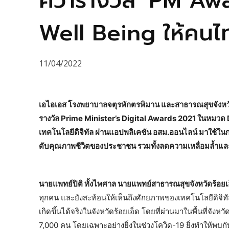
คว้ารางวัล ‘PM Aw
Well Being ให้คนไท
11/04/2022
เอไอเอส โรงพยาบาลจตุรพักตรพิมาน และสาธารณสุขจังหวัดร้
รางวัล Prime Minister’s Digital Awards 2021 ในหมวด
เทคโนโลยีดิจิทัล ผ่านแอปพลิเคชัน อสม.ออนไลน์ มาใช้ใ
ดับคุณภาพชีวิตของประชาชน รวมทั้งลดความเหลื่อมล้ำและส
นายแพทย์ปิติ ทั้งไพศาล นายแพทย์สาธารณสุขจังหวัดร้อยเ
ทุกคน และยังสะท้อนให้เห็นถึงศักยภาพของเทคโนโลยีดิจิทัลที่
เกิดขึ้นได้จริงในจังหวัดร้อยเอ็ด โดยที่ผ่านมาในพื้นที่จั
7,000 คน โดยเฉพาะอย่างยิ่งในช่วงโควิด-19 ยิ่งทำให้พ