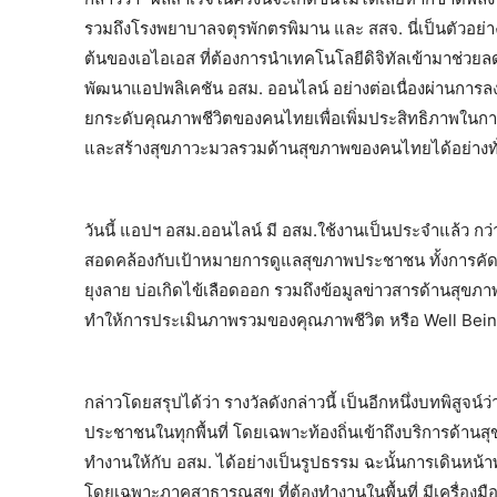
รวมถึงโรงพยาบาลจตุรพักตรพิมาน และ สสจ. นี่เป็นตัวอย
ต้นของเอไอเอส ที่ต้องการนำเทคโนโลยีดิจิทัลเข้ามาช่วยลดค
พัฒนาแอปพลิเคชัน อสม. ออนไลน์ อย่างต่อเนื่องผ่านการลงพื
ยกระดับคุณภาพชีวิตของคนไทยเพื่อเพิ่มประสิทธิภาพในการ
และสร้างสุขภาวะมวลรวมด้านสุขภาพของคนไทยได้อย่างทั่วถ
วันนี้ แอปฯ อสม.ออนไลน์ มี อสม.ใช้งานเป็นประจำแล้ว กว่า 
สอดคล้องกับเป้าหมายการดูแลสุขภาพประชาชน ทั้งการคั
ยุงลาย บ่อเกิดไข้เลือดออก รวมถึงข้อมูลข่าวสารด้านสุขภ
ทำให้การประเมินภาพรวมของคุณภาพชีวิต หรือ Well Being
กล่าวโดยสรุปได้ว่า รางวัลดังกล่าวนี้ เป็นอีกหนึ่งบทพิสูจ
ประชาชนในทุกพื้นที่ โดยเฉพาะท้องถิ่นเข้าถึงบริการด้า
ทำงานให้กับ อสม. ได้อย่างเป็นรูปธรรม ฉะนั้นการเดินหน้าพ
โดยเฉพาะภาคสาธารณสุข ที่ต้องทำงานในพื้นที่ มีเครื่อง