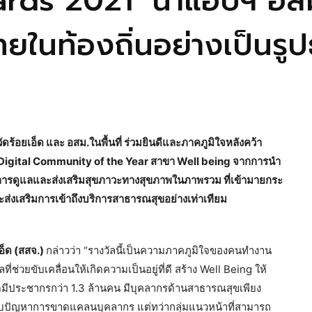
ards 2021’ นำแอปฯ อสม
ยในท้องถิ่นอย่างเป็นรู
อยเอ็ด และ อสม.ในพื้นที่ ร่วมยินดีและภาคภูมิใจหลังคว้า
 Digital Community of the Year สาขา Well being จากการนำ
นการดูแลและส่งเสริมสุขภาวะทางสุขภาพในภาพรวม ที่เข้ามายกระ
่งเสริมการเข้าถึงบริการสาธารณสุขอย่างเท่าเทียม
อ็ด (สสจ.)
กล่าวว่า “รางวัลนี้เป็นความภาคภูมิใจของคนทำงาน
ช่วยขับเคลื่อนให้เกิดความเป็นอยู่ที่ดี สร้าง Well Being ให้
งหวัดมีประชากรกว่า 1.3 ล้านคน มีบุคลากรด้านสาธารณสุขเพียง
บกับปัญหาการขาดแคลนบุคลากร แต่ทว่ากลุ่มแนวหน้าที่สามารถ