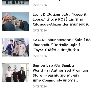
05/08/2026
Levi’s® เปิดตัวแคมเปญ “Keep it
Loose.” นำโดย ROSÉ และ Shai
Gilgeous-Alexander ถ่ายทอดนิย...
05/08/2026
KAYAKI เฉลิมฉลองเดสติเนชั่นใหม่ ที่ดิ
เอ็มควอเทียร์เปิดตัวเซ็ตเมนูใหม่
‘Toyosu’ เสิร์ฟ 4 วัตถุดิบล้ำค...
05/08/2026
Bambu Lab เปิด Bambu
World และ Authorized Premium
Store แห่งแรกในไทย เดินหน้า
สร้าง Community แห่งการ...
04/08/2026