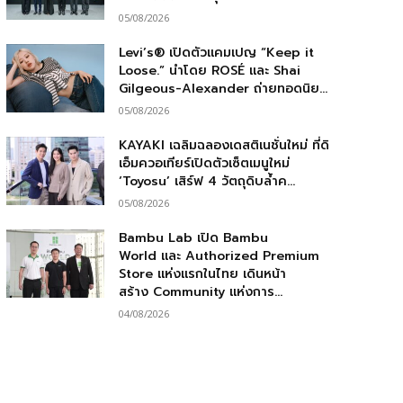
05/08/2026
Levi’s® เปิดตัวแคมเปญ “Keep it
Loose.” นำโดย ROSÉ และ Shai
Gilgeous-Alexander ถ่ายทอดนิย...
05/08/2026
KAYAKI เฉลิมฉลองเดสติเนชั่นใหม่ ที่ดิ
เอ็มควอเทียร์เปิดตัวเซ็ตเมนูใหม่
‘Toyosu’ เสิร์ฟ 4 วัตถุดิบล้ำค...
05/08/2026
Bambu Lab เปิด Bambu
World และ Authorized Premium
Store แห่งแรกในไทย เดินหน้า
สร้าง Community แห่งการ...
04/08/2026