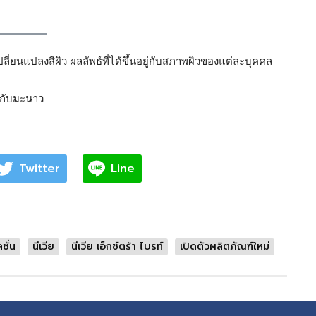
ี่ยนแปลงสีผิว ผลลัพธ์ที่ได้ขึ้นอยู่กับสภาพผิวของแต่ละบุคคล
ยบกับมะนาว
Twitter
Line
ชั่น
นีเวีย
นีเวีย เอ็กซ์ตร้า ไบรท์
เปิดตัวผลิตภัณฑ์ใหม่