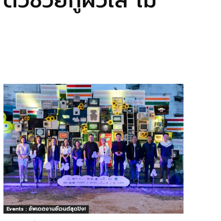
ตัวช่วยกู้ผิวใส ไม่
Events : อัพเดตงานอีเวนต์สุดปัง!