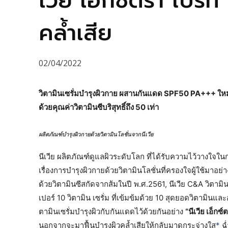
เวีย เอ็กซ์ตร้า ไบรท์
คล้ำเสีย
02/04/2022
วิตามินเซรั่มบำรุงผิวกาย ผสานกันแดด SPF50 PA+++ ใหม่ล่
ด้วยคุณค่าวิตามินซีบริสุทธิ์ถึง 50 เท่า
ผลิตภัณฑ์บำรุงผิวกายด้วยวิตามินโลชั่นจากนีเวีย
นีเวีย ผลิตภัณฑ์ดูแลผิวระดับโลก ที่ได้รับความไว้วางใจ
เรื่องการบำรุงผิวกายด้วยวิตามินโลชั่นที่ครองใจผู้ใช้มาอย่าง
ด้วยวิตามินซีสกัดจากส้มในปี พ.ศ.2561, นีเวีย C&A วิตามินโ
เปอร์ 10 วิตามิน เซรั่ม ที่เข้มข้มด้วย 10 สุดยอดวิตามิน
ตามินเซรั่มบำรุงผิวกับกันแดดไว้ด้วยกันอย่าง
“นีเวีย เอ็กซ
นอกจากจะมาฟื้นบำรุงผิวคล้ำเสียให้กลับมาดูกระจ่างใส
*
ฉ่