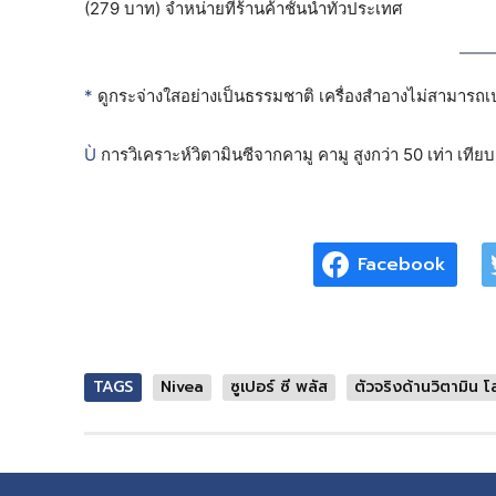
(279 บาท) จำหน่ายที่ร้านค้าชั้นนำทั่วประเทศ
*
ดูกระจ่างใสอย่างเป็นธรรมชาติ เครื่องสำอางไม่สามารถเปล
Ù
การวิเคราะห์วิตามินซีจากคามู คามู สูงกว่า 50 เท่า เที
Facebook
TAGS
Nivea
ซูเปอร์ ซี พลัส
ตัวจริงด้านวิตามิน โล