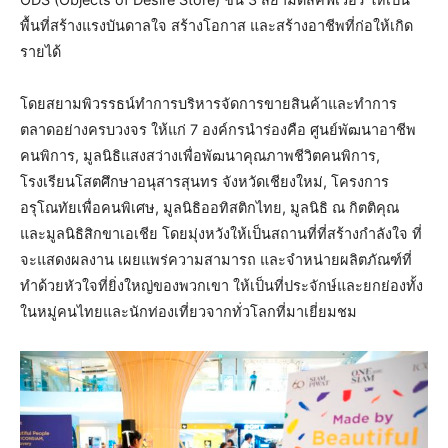
ODS (Objects of Desire Store) ชั้น 3 สยามดิสคัฟเวอรี่ ให้เป็น
พื้นที่สร้างแรงบันดาลใจ สร้างโอกาส และสร้างอาชีพที่ก่อให้เกิด
รายได้
โดยสยามพิวรรธน์ทำการบริหารจัดการขายสินค้าและทำการ
ตลาดอย่างครบวงจร ให้แก่ 7 องค์กรนำร่องคือ ศูนย์พัฒนาอาชีพ
คนพิการ, มูลนิธิแสงสว่างเพื่อพัฒนาคุณภาพชีวิตคนพิการ,
โรงเรียนโสตศึกษาอนุสารสุนทร จังหวัดเชียงใหม่, โครงการ
อรุโณทัยเพื่อคนพิเศษ, มูลนิธิออทิสติกไทย, มูลนิธิ ณ กิตติคุณ
และมูลนิธิสิกขาเอเชีย โดยมุ่งหวังให้เป็นสถานที่ที่สร้างกำลังใจ ที่
จะแสดงผลงาน เผยแพร่ความสามารถ และจำหน่ายผลิตภัณฑ์ที่
ทำด้วยหัวใจที่ยิ่งใหญ่ของพวกเขา ให้เป็นที่ประจักษ์และยกย่องทั้ง
ในหมู่คนไทยและนักท่องเที่ยวจากทั่วโลกที่มาเยี่ยมชม