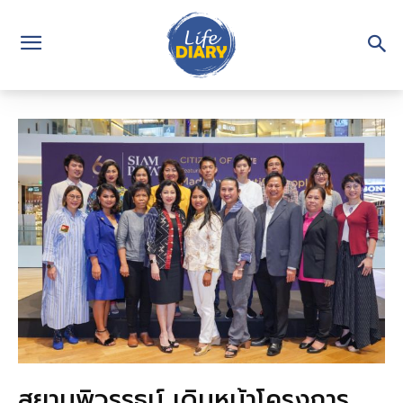
สยามพิวรรธน์ เดินหน้าโครงการ