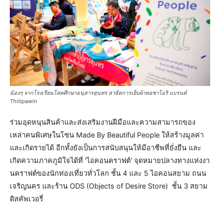
น้องๆ จากโรงเรียนโสตศึกษาอนุสารสุนทร สาธิตการเย็บผ้าทอซาโอริ แบรนด์
Thitipawin
ร่วมอุดหนุนสินค้าและส่งเสริมงานฝีมือและความสามารถของ
เหล่าคนพิเศษในโซน Made By Beautiful People ให้สร้างมูลค่า
และเกิดรายได้ อีกทั้งยังเป็นการสนับสนุนให้มีอาชีพที่ยั่งยืน และ
เกิดความภาคภูมิใจได้ที่ ‘ไอคอนคราฟต์’ จุดหมายปลางทางแห่งงา
นคราฟต์ของนักท่องเที่ยวทั่วโลก ชั้น 4 และ 5 ไอคอนสยาม ถนน
เจริญนคร และร้าน ODS (Objects of Desire Store) ชั้น 3 สยาม
ดิสคัพเวอรี่