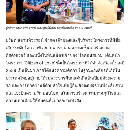
ผู้บริหารสยามพิวรรธน์ และศูนย์พัฒนาอาชีพคนพิการ จ.นนทบุรี
บริษัท สยามพิวรรธน์ จำกัด เจ้าของและผู้บริหารโครงการที่มีชื่อ
เสียงระดับโลก อาทิ สยามพารากอน สยามเซ็นเตอร์ สยาม
ดิสคัฟเวอรี่ และหนึ่งในพันธมิตรเจ้าของ ‘ไอคอนสยาม’ เดินหน้า
โครงการ ‘Citizen of Love’ ซึ่งเป็นโครงการที่ได้ทำต่อเนื่องตั้งแต่ปี
2559 เป็นต้นมา ภายใต้แนวความคิดว่า ในฐานะองค์กรที่เกิดใน
ประเทศไทยอยู่ภายใต้ร่มพระบารมีบนแผ่นดินอันเปี่ยมด้วยความ
รัก และการทำความดีด้วยหัวใจเพื่อผู้อื่น จึงตั้งปณิธานที่จะสืบสาน
และแบ่งปันความรัก มอบโอกาสในการสร้างความภาคภูมิใจและ
ความเท่าเทียมให้กับคนทั้งมวลอย่างทั่วถึง