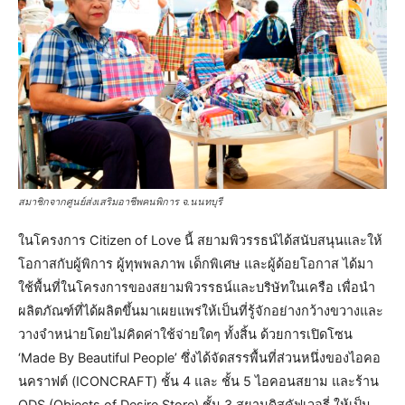
สมาชิกจากศูนย์ส่งเสริมอาชีพคนพิการ จ.นนทบุรี
ในโครงการ Citizen of Love นี้ สยามพิวรรธน์ได้สนับสนุนและให้
โอกาสกับผู้พิการ ผู้ทุพพลภาพ เด็กพิเศษ และผู้ด้อยโอกาส ได้มา
ใช้พื้นที่ในโครงการของสยามพิวรรธน์และบริษัทในเครือ เพื่อนำ
ผลิตภัณฑ์ที่ได้ผลิตขึ้นมาเผยแพร่ให้เป็นที่รู้จักอย่างกว้างขวางและ
วางจำหน่ายโดยไม่คิดค่าใช้จ่ายใดๆ ทั้งสิ้น ด้วยการเปิดโซน
‘Made By Beautiful People’ ซึ่งได้จัดสรรพื้นที่ส่วนหนึ่งของไอคอ
นคราฟต์ (ICONCRAFT) ชั้น 4 และ ชั้น 5 ไอคอนสยาม และร้าน