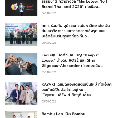
ธรรมชาติ คว้ารางวัล “Marketeer No.1
Brand Thailand 2026” ต่อเนื่อง...
06/08/2026
ททท. ร่วมกับ จุฬาลงกรณ์มหาวิทยาลัย จัด
สัมมนาวิชาการและการตลาดเชิงรุก แนะ
เคล็ดลับปรับธุรกิจท่องเที่ยว...
05/08/2026
Levi’s® เปิดตัวแคมเปญ “Keep it
Loose.” นำโดย ROSÉ และ Shai
Gilgeous-Alexander ถ่ายทอดนิย...
05/08/2026
KAYAKI เฉลิมฉลองเดสติเนชั่นใหม่ ที่ดิเอ็มค
วอเทียร์เปิดตัวเซ็ตเมนูใหม่
‘Toyosu’ เสิร์ฟ 4 วัตถุดิบล้ำค...
05/08/2026
Bambu Lab เปิด Bambu