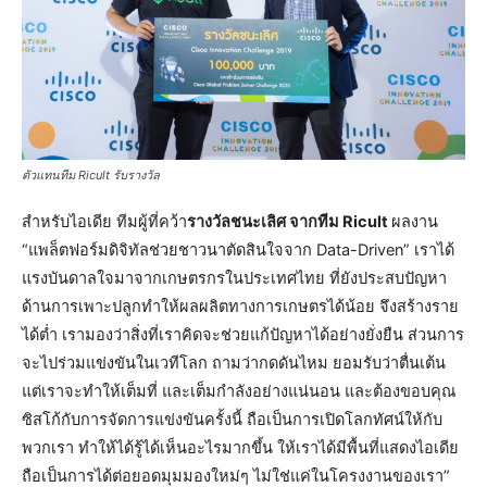
ตัวแทนทีม Ricult รับรางวัล
สำหรับไอเดีย ทีมผู้ที่คว้า
รางวัลชนะเลิศ จากทีม Ricult
ผลงาน
“แพล็ตฟอร์มดิจิทัลช่วยชาวนาตัดสินใจจาก Data-Driven” เราได้
แรงบันดาลใจมาจากเกษตรกรในประเทศไทย ที่ยังประสบปัญหา
ด้านการเพาะปลูกทำให้ผลผลิตทางการเกษตรได้น้อย จึงสร้างราย
ได้ต่ำ เรามองว่าสิ่งที่เราคิดจะช่วยแก้ปัญหาได้อย่างยั่งยืน ส่วนการ
จะไปร่วมแข่งขันในเวทีโลก ถามว่ากดดันไหม ยอมรับว่าตื่นเต้น
แต่เราจะทำให้เต็มที่ และเต็มกำลังอย่างแน่นอน และต้องขอบคุณ
ซิสโก้กับการจัดการแข่งขันครั้งนี้ ถือเป็นการเปิดโลกทัศน์ให้กับ
พวกเรา ทำให้ได้รู้ได้เห็นอะไรมากขึ้น ให้เราได้มีพื้นที่แสดงไอเดีย
ถือเป็นการได้ต่อยอดมุมมองใหม่ๆ ไม่ใช่แค่ในโครงงานของเรา”