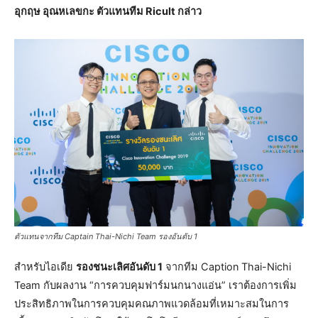
อุกฤษ อุณหเลขกะ ตัวแทนทีม Ricult กล่าว
ตัวแทนจากทีม Captain Thai-Nichi Team รองอันดับ 1
สำหรับไอเดีย
รองชนะเลิศอันดับ 1
จากทีม Caption Thai-Nichi
Team กับผลงาน “การควบคุมฟาร์มนกนางแอ่น” เราต้องการเพิ่ม
ประสิทธิภาพในการควบคุมคณภาพแวดล้อมที่เหมาะสมในการ