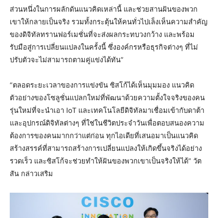
ส่วนหนึ่งในการผลักดันแนวคิดเหล่านี้ และช่วยสานฝันของพวก
เขาให้กลายเป็นจริง รวมทั้งกระตุ้นให้คนทั่วไปเล็งเห็นความสำคัญ
ของดิจิทัลทรานฟอร์เมชั่นที่จะส่งผลกระทบวงกว้าง และพร้อม
รับมือสู่การเปลี่ยนแปลงในครั้งนี้ ซึ่งองค์กรหรือธุรกิจต่างๆ ที่ไม่
ปรับตัวจะไม่สามารถตามคู่แข่งได้ทัน”
“ตลอดระยะเวลาของการแข่งขัน ซิสโก้ได้เห็นมุมมอง แนวคิด
ตัวอย่างของโซลูชั่นแปลกใหม่ที่พัฒนาด้วยความตั้งใจจริงของคน
รุ่นใหม่ที่จะนำเอา IoT และเทคโนโลยีดิจิทัลมาเชื่อมเข้ากับดาต้า
และอุปกรณ์ดิจิทัลต่างๆ ที่ใช่ในชีวิตประจำวันเพื่อตอบสนองความ
ต้องการของคนมากกว่าแต่ก่อน ทุกไอเดียที่เสนอมาเป็นแนวคิด
สร้างสรรค์ที่สามารถสร้างการเปลี่ยนแปลงให้เกิดขึ้นจริงได้อย่าง
รวดเร็ว และซิสโก้จะช่วยทำให้ฝันของพวกเขาเป็นจริงให้ได้” วัต
สัน กล่าวเสริม