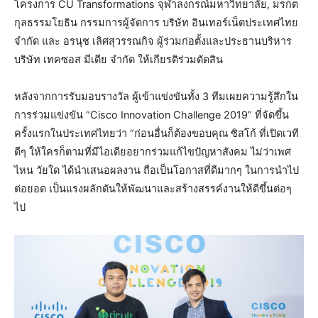
โครงการ CU Transformations จุฬาลงกรณ์มหาวิทยาลัย, มรกต
กุลธรรมโยธิน กรรมการผู้จัดการ บริษัท อินเทอร์เน็ตประเทศไทย
จำกัด และ อรนุช เลิศสุวรรณกิจ ผู้ร่วมก่อตั้งและประธานบริหาร
บริษัท เทคซอส มีเดีย จำกัด ให้เกียรติร่วมตัดสิน
หลังจากการรับมอบรางวัล ผู้เข้าแข่งขันทั้ง 3 ทีมเผยความรู้สึกใน
การร่วมแข่งขัน “Cisco Innovation Challenge 2019” ที่จัดขึ้น
ครั้งแรกในประเทศไทยว่า “ก่อนอื่นก็ต้องขอบคุณ ซิสโก้ ที่เปิดเวที
ดีๆ ให้ใครก็ตามที่มีไอเดียอยากร่วมแก้ไขปัญหาสังคม ไม่ว่าเพศ
ไหน วัยใด ได้นำเสนอผลงาน ถือเป็นโอกาสที่ดีมากๆ ในการนำไป
ต่อยอด เป็นแรงผลักดันให้พัฒนาและสร้างสรรค์งานให้ดีขึ้นต่อๆ
ไป