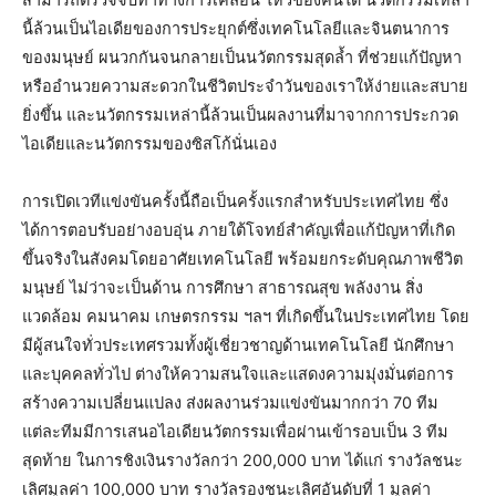
นี้ล้วนเป็นไอเดียของการประยุกต์ซึ่งเทคโนโลยีและจินตนาการ
ของมนุษย์ ผนวกกันจนกลายเป็นนวัตกรรมสุดล้ำ ที่ช่วยแก้ปัญหา
หรืออำนวยความสะดวกในชีวิตประจำวันของเราให้ง่ายและสบาย
ยิ่งขึ้น และนวัตกรรมเหล่านี้ล้วนเป็นผลงานที่มาจากการประกวด
ไอเดียและนวัตกรรมของซิสโก้นั่นเอง
การเปิดเวทีแข่งขันครั้งนี้ถือเป็นครั้งแรกสำหรับประเทศไทย ซึ่ง
ได้การตอบรับอย่างอบอุ่น ภายใต้โจทย์สำคัญเพื่อแก้ปัญหาที่เกิด
ขึ้นจริงในสังคมโดยอาศัยเทคโนโลยี พร้อมยกระดับคุณภาพชีวิต
มนุษย์ ไม่ว่าจะเป็นด้าน การศึกษา สาธารณสุข พลังงาน สิ่ง
แวดล้อม คมนาคม เกษตรกรรม ฯลฯ ที่เกิดขึ้นในประเทศไทย โดย
มีผู้สนใจทั่วประเทศรวมทั้งผู้เชี่ยวชาญด้านเทคโนโลยี นักศึกษา
และบุคคลทั่วไป ต่างให้ความสนใจและแสดงความมุ่งมั่นต่อการ
สร้างความเปลี่ยนแปลง ส่งผลงานร่วมแข่งขันมากกว่า 70 ทีม
แต่ละทีมมีการเสนอไอเดียนวัตกรรมเพื่อผ่านเข้ารอบเป็น 3 ทีม
สุดท้าย ในการชิงเงินรางวัลกว่า 200,000 บาท ได้แก่ รางวัลชนะ
เลิศมูลค่า 100,000 บาท รางวัลรองชนะเลิศอันดับที่ 1 มูลค่า