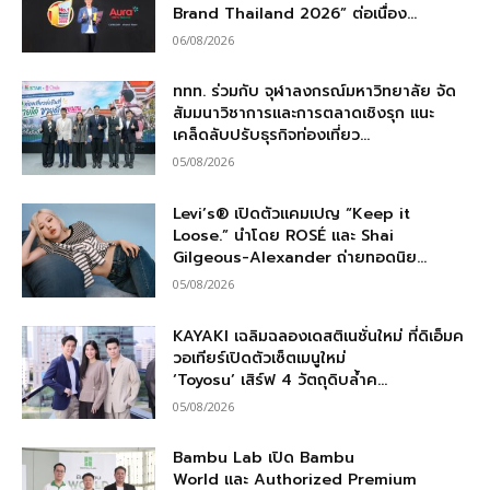
Brand Thailand 2026” ต่อเนื่อง...
06/08/2026
ททท. ร่วมกับ จุฬาลงกรณ์มหาวิทยาลัย จัด
สัมมนาวิชาการและการตลาดเชิงรุก แนะ
เคล็ดลับปรับธุรกิจท่องเที่ยว...
05/08/2026
Levi’s® เปิดตัวแคมเปญ “Keep it
Loose.” นำโดย ROSÉ และ Shai
Gilgeous-Alexander ถ่ายทอดนิย...
05/08/2026
KAYAKI เฉลิมฉลองเดสติเนชั่นใหม่ ที่ดิเอ็มค
วอเทียร์เปิดตัวเซ็ตเมนูใหม่
‘Toyosu’ เสิร์ฟ 4 วัตถุดิบล้ำค...
05/08/2026
Bambu Lab เปิด Bambu
World และ Authorized Premium