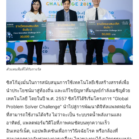
ตัวแทนทีมที่ได้รับรางวัล
ซิสโก้มุ่งมั่นในการสนับสนุนการใช้เทคโนโลยีเชิงสร้างสรรค์เพื่อ
นำประโยชน์มาสู่ท้องถิ่น และแก้ไขปัญหาที่มนุษย์กำลังเผชิญด้วย
เทคโนโลยี โดยในปี พ.ศ. 2557 ซิสโก้ได้ริเริ่มโครงการ “Global
Problem Solver Challenge” นำไปสู่การพัฒนาดิจิทัลแพลตฟอร์ม
ที่สามารถใช้งานได้จริง ไม่ว่าจะเป็น ระบบรดน้ำพลังงานแสง
อาทิตย์, แพลตฟอร์มวิดีโอที่ภาพคมชัดบนทุกความเร็ว
อินเทอร์เน็ต, แอปพลิเคชันเพื่อการวินิจฉัยโรค หรือกล้องที่
สามารถตรวจจับท่าทางการเคลื่อน ไหวของคนได้ นวัตกรรมเหล่า