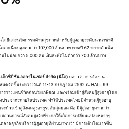
โลยีและนวัตกรรมด้านสุขภาพสำหรับผู้สูงอายุระดับนานาชาติ
ยโตต่อเนื่อง มูลค่ากว่า 107,000 ล้านบาท คาดปี 62 ขยายตัวเพิ่ม
งานไม่น้อยกว่า 5,000 คน เงินสะพัดไม่ต่ำกว่า 700 ล้านบาท
ี.เอ็กซิบิชั่น ออกาไนเซอร์ จำกัด (นีโอ)
กล่าวว่า การจัดงาน
ยกำหนดจัดขึ้นระหว่างวันที่ 11-13 กรกฎาคม 2562 ณ HALL 99
รวางแผนชีวิตก่อนวัยเกษียณ และพร้อมเข้าสู่สังคมผู้สูงอายุโดย
้างประชากรภายในประเทศ ทำให้ประเทศไทยมีจำนวนผู้สูงอายุ
ก้าวเข้าสู่สังคมสูงอายุระดับสุดยอด คือ มีผู้สูงอายุมากกว่า
สถานการณ์สังคมสูงวัยที่จะก่อให้เกิดการเปลี่ยนแปลงหลายๆ
าดธุรกิจบริการผู้สูงอายุที่ผ่านมาพบว่า มีการเติบโตมากขึ้น