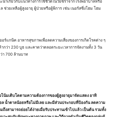
ะนำเกี่ยวกับแนวทางการใช้ชีวิตในวัยชราจากโรงพยาบาลหรือ
วยเหลือผู้สูงอายุ ผู้ป่วยหรือผู้พิการ เช่น เนอร์สซิ่งโฮม โฮม
รออร์แกนิค อาหารสุขภาพเพื่อลดความเสี่ยงของการเกิดโรคต่าง ๆ
้ากว่า 230 บูธ และคาดว่าตลอดระยะเวลาการจัดงานทั้ง 3 วัน
กว่า 700 ล้านบาท
นวโน้มเติบโตตามความต้องการของผู้สูงอายุมาจัดแสดง อาทิ
รอล น้ำตาลน้อยหรือไม่มีเลย และมีส่วนประกอบที่ป้องกัน ลดความ
 รวมถึงสามารถย่อยได้ง่ายเมื่อรับประทานเข้าไปแล้ว เป็นต้น รวมทั้ง
้เหมาะสมกับลักษณะทางกายภาพ และวิถีการดำเนินชีวิตของกลุ่มผู้