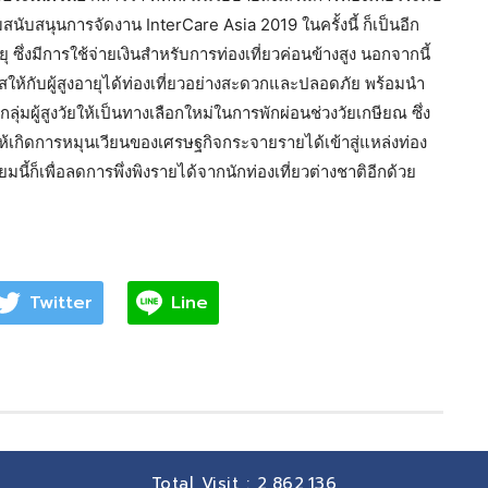
บสนุนการจัดงาน InterCare Asia 2019 ในครั้งนี้ ก็เป็นอีก
 ซึ่งมีการใช้จ่ายเงินสำหรับการท่องเที่ยวค่อนข้างสูง นอกจากนี้
กาสให้กับผู้สูงอายุได้ท่องเที่ยวอย่างสะดวกและปลอดภัย พร้อมนำ
ุ่มผู้สูงวัยให้เป็นทางเลือกใหม่ในการพักผ่อนช่วงวัยเกษียณ ซึ่ง
่อให้เกิดการหมุนเวียนของเศรษฐกิจกระจายรายได้เข้าสู่แหล่งท่อง
ี้ก็เพื่อลดการพึ่งพิงรายได้จากนักท่องเที่ยวต่างชาติอีกด้วย
Twitter
Line
Total Visit :
2,862,136