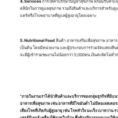
4. Services
การให้คำปรึกษาปัญหาสุขภาพ พร้อมรับคำแน
คลินิกในการดูแลสุขภาพ รวมถึงสินค้าและบริการสำหรับดูแล ช่
แคร์หรือโรงพยาบาลที่ดูแลผู้สูงอายุโดยเฉพาะ
5. Nutritional Food
สินค้า อาหารเสริมเพื่อสุขภาพ อาหา
เป็นต้น โดยมีหน่วยงาน และผู้ประกอบการร่วมจัดแสดงสินค
จะมีผู้เข้าร่วมชมงานไม่น้อยกว่า 5,000คน เงินสะพัดไม่ต่ำ
“ภายในงานเราได้นำสินค้าและบริการของกลุ่มธุรกิจที่มีแ
อาหารเพื่อสุขภาพ เช่น อาหารที่มีไขมันต่ำ ไม่มีคอเลสเตอ
เสี่ยงโรคที่เกิดกับผู้สูงอายุ เช่น โรคหัวใจ มะเร็ง เบาหวาน
เฟอร์นิเจอร์ เครื่องใช้ภายในบ้าน ซึ่งต้องมีการออกแบบให