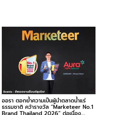
Events : อัพเดตงานอีเวนต์สุดปัง!
ออรา ตอกย้ำความเป็นผู้นำตลาดน้ำแร่
ธรรมชาติ คว้ารางวัล “Marketeer No.1
Brand Thailand 2026” ต่อเนื่อง...