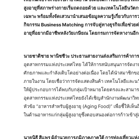
สูงอายุที่สภาพร่างกายเริ่มถดถอยด้วย และเทคโนโลยีนวัตก
เฉพาะ พร้อมทั้งจัดเสวนานำเสนอข้อมูลความรู้เกี่ยวกับการวา
กิจกรรม Business Matching การจับคู่ทางธุรกิจเพื่อช่วยต่อย
อายุที่อยากมีอาชีพหลังวัยเกษียณ โดยกรมการจัดหางานอีก
นายชาติชาย พานิชชีวะ ประธานสายงานส่งเสริมการค้าก
อุตสาหกรรมแห่งประเทศไทย ได้ให้การสนับสนุนการจัดงานในคร
ศักยภาพและกำลังเติบโตอย่างต่อเนื่อง โดยได้นำสมาชิกข
ภายในงาน โดยเชื่อว่าการจัดแสดงสินค้า เทคโนโลยีและนวั
ให้ผู้ประกอบการได้พบกับกลุ่มเป้าหมายโดยตรงและสามารถพัฒ
อุตสาหกรรมแห่งประเทศไทยยังได้เชิญสำนักงานพัฒนาวิท
หัวข้อ “อาหารสำหรับผู้สูงอายุ (Aging Food)” เพื่อชี้ให้
ในด้านอาหารแก่กลุ่มผู้สูงอายุซึ่งตอบสนองต่อการก้าวเข้าสู่
นายนิธี สีแพร ผู้อำนวยการภูมิภาคภาคใต้ การท่องเที่ยวแ