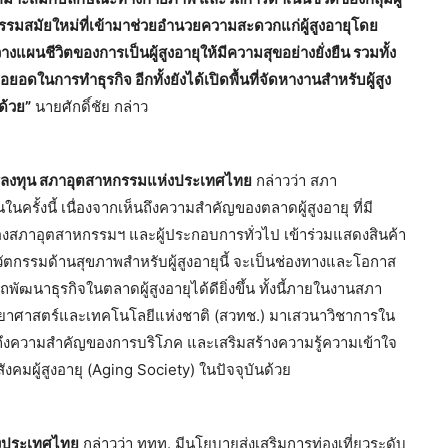
รรมสมัยใหม่ที่เข้ามาช่วยอำนวยความสะดวกแก่ผู้สูงอายุโดย
งแผนชีวิตของการเป็นผู้สูงอายุให้มีความสุขอย่างยั่งยืน รวมทั้ง
อดในการทำธุรกิจ อีกทั้งยังได้เปิดพื้นที่จัดหางานสำหรับผู้สูง
ด้วย”
นายศักดิ์ชัย กล่าว
ารลงทุน สภาอุตสาหกรรมแห่งประเทศไทย
กล่าวว่า สภา
ั้งนี้ เนื่องจากเห็นถึงความสำคัญของตลาดผู้สูงอายุ ที่มี
องสภาอุตสาหกรรมฯ และผู้ประกอบการทั่วไป เข้าร่วมแสดงสินค้า
ตกรรมด้านสุขภาพสำหรับผู้สูงอายุนี้ จะเป็นช่องทางและโอกาส
นาธุรกิจในตลาดผู้สูงอายุได้ดียิ่งขึ้น ทั้งนี้ภายในงานสภา
ยาศาสตร์และเทคโนโลยีแห่งชาติ (สวทช.) มาเสวนาวิชาการใน
เห็นถึงความสำคัญของการบริโภค และเสริมสร้างความรู้ความเข้าใจ
สังคมผู้สูงอายุ (Aging Society) ในปัจจุบันด้วย
ห่งประเทศไทย
กล่าวว่า ททท. มีนโยบายส่งเสริมการท่องเที่ยวระดับ