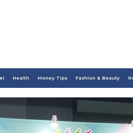
el
Health
Money Tips
Fashion & Beauty
R