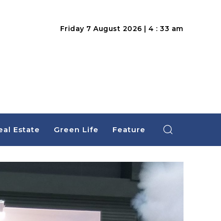
Friday 7 August 2026 | 4 : 33 am
eal Estate
Green Life
Feature