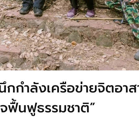
ึกกำลังเครือข่ายจิตอาสา
จฟื้นฟูธรรมชาติ”