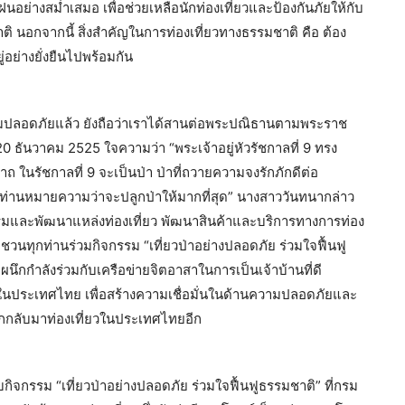
กฝนอย่างสม่ำเสมอ เพื่อช่วยเหลือนักท่องเที่ยวและป้องกันภัยให้กับ
ติ นอกจากนี้ สิ่งสำคัญในการท่องเที่ยวทางธรรมชาติ คือ ต้อง
อย่างยั่งยืนไปพร้อมกัน
วามปลอดภัยแล้ว ยังถือว่าเราได้สานต่อพระปณิธานตามพระราช
20 ธันวาคม 2525 ใจความว่า “พระเจ้าอยู่หัวรัชกาลที่ 9 ทรง
ถ ในรัชกาลที่ 9 จะเป็นป่า ป่าที่ถวายความจงรักภักดีต่อ
องค์ท่านหมายความว่าจะปลูกป่าให้มากที่สุด” นางสาววันทนากล่าว
สริมและพัฒนาแหล่งท่องเที่ยว พัฒนาสินค้าและบริการทางการท่อง
วนทุกท่านร่วมกิจกรรม “เที่ยวป่าอย่างปลอดภัย ร่วมใจฟื้นฟู
นึกกำลังร่วมกับเครือข่ายจิตอาสาในการเป็นเจ้าบ้านที่ดี
ในประเทศไทย เพื่อสร้างความเชื่อมั่นในด้านความปลอดภัยและ
ยากกลับมาท่องเที่ยวในประเทศไทยอีก
บกิจกรรม “เที่ยวป่าอย่างปลอดภัย ร่วมใจฟื้นฟูธรรมชาติ” ที่กรม