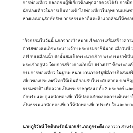
การท่องเที่ยว ตลอดจนผู้ที่เกี่ยวข้องทุกฝ่ายควรได้รับการฝึ
นักท่องเที่ยวในการเดินทางเข้าไปท่องเที่ยวในอุทยานแห่งชา
หวงแหนอนุรักษ์ทรัพยากรธรรมชาติและสิ่งแวดล้อมให้คงอยู่
“กิจกรรมในวันนี้ นอกจากเป้าหมายเรื่องการเสริมสร้างค
ดำรัสของสมเด็จพระนางเจ้าฯ พระบรมราชินีนาถ เมื่อวันที่ 
เปรียบเสมือนน้ำ ดังนั้นสมเด็จพระนางเจ้าฯ พระบรมราชินีนา
พระเจ้าอยู่หัว โดยการสร้างอ่างเก็บน้ำ สร้างป่า” ซึ่งพระ
กรมการท่องเที่ยว ในฐานะหน่วยงานภาครัฐที่มีภารกิจส่งเ
เที่ยวของประเทศไทยให้เป็นที่ยอมรับในระดับสากล ขอเชิญช
ธรรมชาติ” เพื่อถวายเป็นพระราชกุศลแด่ทั้ง 2 พระองค์ และผ
ต้อนรับและดูแลนักท่องเที่ยวให้ปลอดภัยตลอดการเดินทาง
เป็นธรรมแก่นักท่องเที่ยว ให้นักท่องเที่ยวประทับใจและอ
นายภูริวัจน์ โชตินพรัตน์ นายอำเภอภูกระดึง
กล่าวว่า สำหรั