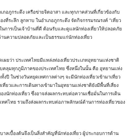
เภอภูกระดึง เครือข่ายจิตอาสา และทุกภาคส่วนที่เกี่ยวข้องกับ
ของที่ระลึก ลูกหาบ ในอำเภอภูกระดึง จัดกิจกรรมรณรงค์ “เที่ยว
ในการเป็นเจ้าบ้านที่ดี ต้อนรับและดูแลนักท่องเที่ยวให้ปลอดภัย
ด้านความปลอดภัยและเป็นธรรมแก่นักท่องเที่ยว
ิดเผยว่า ประเทศไทยมีแหล่งท่องเที่ยวประเภทอุทยานแห่งชาติ
คลุมทุกภูมิภาคของประเทศไทย ซึ่งหนึ่งในนั้น คือ อุทยานแห่ง
้งปี ในช่วงวันหยุดเทศกาลต่างๆ จะมีนักท่องเที่ยวเข้ามาเที่ยว
ี่ยวและการเดินทางเข้ามาในอุทยานแห่งชาติยังมีพื้นที่เสี่ยง
องนักท่องเที่ยว ซึ่งอาจส่งผลกระทบต่อความเชื่อมั่นในการเดิน
ระเทศไทย รวมถึงส่งผลกระทบต่อภาพลักษณ์ด้านการท่องเที่ยวของ
เบื้องต้นจึงเป็นสิ่งสำคัญที่นักท่องเที่ยว ผู้ประกอบการด้าน