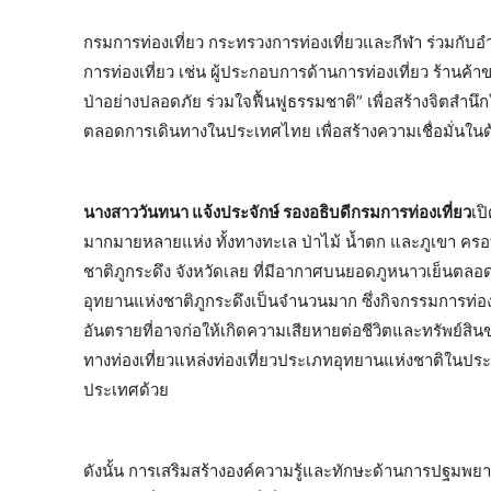
กรมการท่องเที่ยว กระทรวงการท่องเที่ยวและกีฬา ร่วมกับอำ
การท่องเที่ยว เช่น ผู้ประกอบการด้านการท่องเที่ยว ร้านค้า
ป่าอย่างปลอดภัย ร่วมใจฟื้นฟูธรรมชาติ” เพื่อสร้างจิตสำนึก
ตลอดการเดินทางในประเทศไทย เพื่อสร้างความเชื่อมั่นใน
นางสาววันทนา แจ้งประจักษ์ รองอธิบดีกรมการท่องเที่ยว
เป
มากมายหลายแห่ง ทั้งทางทะเล ป่าไม้ น้ำตก และภูเขา ครอบ
ชาติภูกระดึง จังหวัดเลย ที่มีอากาศบนยอดภูหนาวเย็นตลอดทั
อุทยานแห่งชาติภูกระดึงเป็นจำนวนมาก ซึ่งกิจกรรมการท่องเท
อันตรายที่อาจก่อให้เกิดความเสียหายต่อชีวิตและทรัพย์สินข
ทางท่องเที่ยวแหล่งท่องเที่ยวประเภทอุทยานแห่งชาติในป
ประเทศด้วย
ดังนั้น การเสริมสร้างองค์ความรู้และทักษะด้านการปฐมพยาบาล