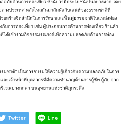
ลอดภัยด้านการท่องเที่ยว ซึ่งนับว่ามีประโยชน์เป็นอย่างมาก โดย
และต่างประเทศ หลั่งไหลกันมาสัมผัสกับเสน่ห์ของธรรมชาติที่
ยังช่วยสร้างจิตสำนึกในการรักษาและฟื้นฟูธรรมชาติในแหล่งท่อง
องกับการท่องเที่ยว เช่น ผู้ประกอบการด้านการท่องเที่ยว ร้านค้า
่งที่ได้เข้าร่วมกิจกรรมรณรงค์เพื่อความปลอดภัยด้านการท่อง
นฟูธรรมชาติ” เป็นการอบรมให้ความรู้เกี่ยวกับความปลอดภัยในการ
และเจ้าหน้าที่บุคลากรที่มีความชำนาญด้านการกู้ชีพ กู้ภัย จาก
บริเวณปางกกค่า บนอุทยานแห่งชาติภูกระดึง
Twitter
Line