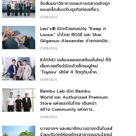
จัดสัมมนาวิชาการและการตลาดเชิงรุก
แนะเคล็ดลับปรับธุรกิจท่องเที่ยว...
05/08/2026
Levi’s® เปิดตัวแคมเปญ “Keep it
Loose.” นำโดย ROSÉ และ Shai
Gilgeous-Alexander ถ่ายทอดนิย...
05/08/2026
KAYAKI เฉลิมฉลองเดสติเนชั่นใหม่ ที่ดิ
เอ็มควอเทียร์เปิดตัวเซ็ตเมนูใหม่
‘Toyosu’ เสิร์ฟ 4 วัตถุดิบล้ำค...
05/08/2026
Bambu Lab เปิด Bambu
World และ Authorized Premium
Store แห่งแรกในไทย เดินหน้า
สร้าง Community แห่งการ...
04/08/2026
บางจากฯ และสมาชิกบางจากกรีนไมลส์
ร่วมบริจาคให้องค์กรสาธารณประโยชน์