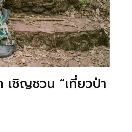
 เชิญชวน “เที่ยวป่า