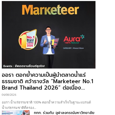
Events : อัพเดตงานอีเวนต์สุดปัง!
ออรา ตอกย้ำความเป็นผู้นำตลาดน้ำแร่
ธรรมชาติ คว้ารางวัล “Marketeer No.1
Brand Thailand 2026” ต่อเนื่อง...
06/08/2026
ออรา น้ำแร่ธรรมชาติ 100% ตอกย้ำความสำเร็จในฐานะแบรนด์
น้ำแร่ธรรมชาติที่ครอง...
ททท. ร่วมกับ จุฬาลงกรณ์มหาวิทยาลัย