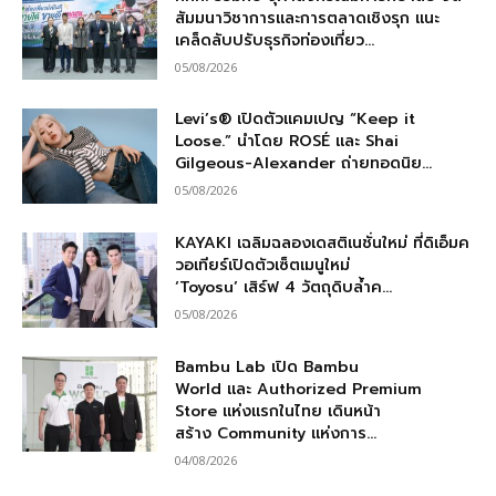
สัมมนาวิชาการและการตลาดเชิงรุก แนะ
เคล็ดลับปรับธุรกิจท่องเที่ยว...
05/08/2026
Levi’s® เปิดตัวแคมเปญ “Keep it
Loose.” นำโดย ROSÉ และ Shai
Gilgeous-Alexander ถ่ายทอดนิย...
05/08/2026
KAYAKI เฉลิมฉลองเดสติเนชั่นใหม่ ที่ดิเอ็มค
วอเทียร์เปิดตัวเซ็ตเมนูใหม่
‘Toyosu’ เสิร์ฟ 4 วัตถุดิบล้ำค...
05/08/2026
Bambu Lab เปิด Bambu
World และ Authorized Premium
Store แห่งแรกในไทย เดินหน้า
สร้าง Community แห่งการ...
04/08/2026