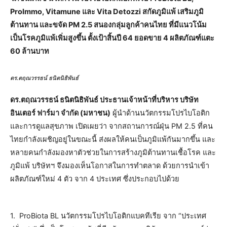
ProImmo, Vitamune และ Vita Detozzi สกัดภูมิแพ้ เสริมภูมิ
ต้านทาน และขจัด PM 2.5 สนองกลุ่มลูกค้าคนไทย ที่มีแนวโน้ม
เป็นโรคภูมิแพ้เพิ่มสูงขึ้น ตั้งเป้าสิ้นปี 64 ยอดขาย 4 ผลิตภัณฑ์แตะ
60 ล้านบาท
ดร.ตฤณวรรธน์ ธนิตนิธิพันธ์
ดร.ตฤณวรรธน์ ธนิตนิธิพันธ์ ประธานเจ้าหน้าที่บริหาร บริษัท
อินเตอร์ ฟาร์มา จำกัด (มหาชน)
ผู้นำด้านนวัตกรรมโปรไบโอติก
และการดูแลสุขภาพ เปิดเผยว่า จากสถานการณ์ฝุ่น PM 2.5 ที่คน
ไทยกำลังเผชิญอยู่ในขณะนี้ ส่งผลให้คนเป็นภูมิแพ้กันมากขึ้น และ
หลายคนกำลังมองหาตัวช่วยในการสร้างภูมิต้านทานเชื้อโรค และ
ภูมิแพ้ บริษัทฯ จึงมองเห็นโอกาสในการทำตลาด ด้วยการนำเข้า
ผลิตภัณฑ์ใหม่ 4 ตัว จาก 4 ประเทศ ซึ่งประกอบไปด้วย
1. ProBiota BL นวัตกรรมโปรไบโอติกแบคทีเรีย จาก “ประเทศ