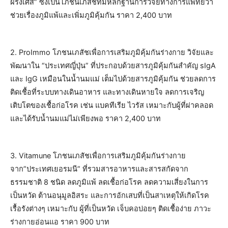
ฝรั่งเศส” ซึ่งเป็นโภชนเภสัชที่มีหลักฐานการวิจัยทางการแพทย์ว่า
ช่วยเรื่องภูมิแพ้และเพิ่มภูมิคุ้มกัน ราคา 2,400 บาท
2. ProImmo โภชนเภสัชเพื่อการเสริมภูมิคุ้มกันร่างกาย วิจัยและ
พัฒนาใน “ประเทศญี่ปุ่น” ที่ประกอบด้วยสารภูมิคุ้มกันสำคัญ sIgA
และ IgG เหมือนในน้ำนมแม่ เต็มไปด้วยสารภูมิคุ้มกัน ช่วยลดการ
ติดเชื้อที่ระบบทางเดินอาหาร และทางเดินหายใจ ลดการเจริญ
เติบโตของเชื้อก่อโรค เช่น แบคทีเรีย ไวรัส เหมาะกับผู้ที่ผ่าคลอด
และได้รับน้ำนมแม่ไม่เพียงพอ ราคา 2,400 บาท
3. Vitamune โภชนเภสัชเพื่อการเสริมภูมิคุ้มกันร่างกาย
จาก”ประเทศเยอรมนี” ที่รวมสารอาหารและสารสกัดจาก
ธรรมชาติ 8 ชนิด ลดภูมิแพ้ ลดเชื้อก่อโรค ลดความเสี่ยงในการ
เป็นหวัด ต้านอนุมูลอิสระ และการอักเสบที่เป็นสาเหตุให้เกิดโรค
เรื้อรังต่างๆ เหมาะกับ ผู้ที่เป็นหวัด เจ็บคอบ่อยๆ ติดเชื้อง่าย ภาวะ
ร่างกายอ่อนแอ ราคา 900 บาท