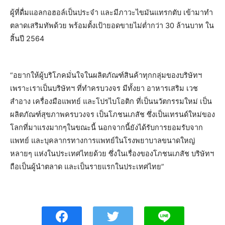
ผู้ที่ดื่มแอลกอฮอล์เป็นประจำ และมีภาวะไขมันแทรกตับ เข้ามาทำ
ตลาดเสริมทัพด้วย พร้อมตั้งเป้ายอดขายไม่ต่ำกว่า 30 ล้านบาท ใน
สิ้นปี 2564
​“อยากให้ผู้บริโภคมั่นใจในผลิตภัณฑ์สินค้าทุกกลุ่มของบริษัทฯ
เพราะเราเป็นบริษัทฯ ที่ทำครบวงจร มีทั้งยา อาหารเสริม เวช
สำอาง เครื่องมือแพทย์ และโปรไบโอติก ที่เป็นนวัตกรรมใหม่ เป็น
ผลิตภัณฑ์สุขภาพครบวงจร เป็นโภชนเภสัช ซึ่งเป็นเทรนด์ใหม่ของ
โลกที่มาแรงมากๆในขณะนี้ นอกจากนี้ยังได้รับการยอมรับจาก
แพทย์ และบุคลากรทางการแพทย์ในโรงพยาบาลขนาดใหญ่
หลายๆ แห่งในประเทศไทยด้วย ซึ่งในเรื่องของโภชนเภสัช บริษัทฯ
ถือเป็นผู้นำตลาด และเป็นรายแรกในประเทศไทย”