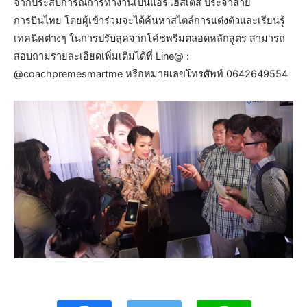
จากประสบการณ์การทำงานเป็นแอร์โฮสเตส ประจำสาย
การบินไทย โดยผู้เข้าร่วมจะได้ค้นหาสไตล์การแต่งตัวและเรียนรู้
เทคนิคต่างๆ ในการปรับลุคจากโค้ชพรีมตลอดหลักสูตร สามารถ
สอบถามรายละเอียดเพิ่มเติมได้ที่ Line@ :
@coachpremesmartme หรือหมายเลขโทรศัพท์ 0642649554