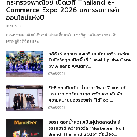
กระทรวงพาณิชย์ เปิดเวที Thailand e-
Commerce Expo 2026 มหกรรมการค้า
ออนไลน์แห่งปี
08/08/2026
กระทรวงพาณิชย์เดินหน้าขับเคลื่อนนโยบายรัฐบาลในการยกระดับ
เศรษฐกิจดิจิทัลและ...
อลิอันซ์ อยุธยา ส่งเสริมคนไทยเตรียมพร้อม
รับมือวิกฤต เปิดพื้นที่ “Level Up the Care
by Allianz Ayudhy...
07/08/2026
FitFlop เปิดตัว ‘น้ำตาล-ทิพนารี’ แบรนด์
แอมบาสเดอร์คนล่าสุด พร้อมชวนสัมผัส
ความสบายของรองเท้า FitFlop ...
07/08/2026
ออรา ตอกย้ำความเป็นผู้นำตลาดน้ำแร่
ธรรมชาติ คว้ารางวัล “Marketeer No.1
Brand Thailand 2026” ต่อเนื่อง...