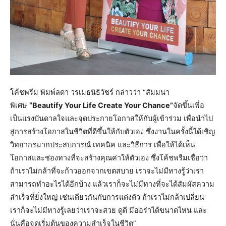
โค้ชพรีม พิมพ์ลดา วรเมธนิธิวัชร์ กล่าวว่า “สัมมนา
พิเศษ
“Beautify Your Life Create Your Chance”
จัดขึ้นเพื่อ
เป็นแรงบันดาลใจและจุดประกายโอกาสให้กับผู้เข้าร่วม เพื่อนำไป
สู่การสร้างโอกาสในชีวิตที่ดีขึ้นให้กับตัวเอง ซึ่งงานในครั้งนี้ได้เชิญ
วิทยากรมากประสบการณ์ เทคนิค และวิธีการ เพื่อให้ได้เห็น
โอกาสและช่องทางที่จะสร้างคุณค่าให้ตัวเอง ซึ่งโค้ชพรีมเชื่อว่า
ถ้าเราไม่กล้าที่จะก้าวออกจากเขตสบาย เราจะไม่มีทางรู้ว่าเรา
สามารถทำอะไรได้อีกบ้าง แล้วเราก็จะไม่มีทางที่จะได้สัมผัสความ
สำเร็จที่ยิ่งใหญ่ เช่นเดียวกันกับการแต่งตัว ถ้าเราไม่กล้าเปลี่ยน
เราก็จะไม่มีทางรู้เลยว่าเราจะสวย ดูดี มีออร่าได้ขนาดไหน และ
นั่นคือจุดเริ่มต้นของความสำเร็จในชีวิต”