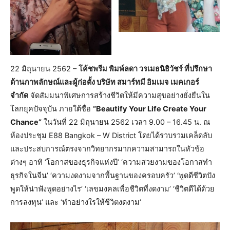
22 มิถุนายน 2562 –
โค้ชพรีม พิมพ์ลดา วรเมธนิธิวัชร์ ที่ปรึกษา
ด้านภาพลักษณ์และผู้ก่อตั้ง บริษัท สมาร์ทมี อิมเมจ เมคเกอร์
จำกัด
จัดสัมมนาพิเศษการสร้างชีวิตให้มีความสุขอย่างยั่งยืนใน
โลกยุคปัจจุบัน ภายใต้ชื่อ
“Beautify Your Life Create Your
Chance”
ในวันที่ 22 มิถุนายน 2562 เวลา 9.00 – 16.45 น. ณ
ห้องประชุม E88 Bangkok – W District โดยได้รวบรวมเคล็ดลับ
และประสบการณ์ตรงจากวิทยากรมากความสามารถในหัวข้อ
ต่างๆ อาทิ ‘โอกาสของธุรกิจแห่งปี’ ‘ความสวยงามของโอกาสทำ
ธุรกิจในจีน’ ‘ความงดงามจากพื้นฐานของครอบครัว’ ‘พูดดีชีวิตปัง
พูดให้น่าฟังพูดอย่างไร’ ‘เลขมงคลเพื่อชีวิตที่งดงาม’ ‘ชีวิตดีได้ด้วย
การลงทุน’ และ ‘ทำอย่างใรให้ชีวิตงดงาม’