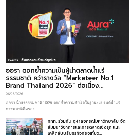
Events : อัพเดตงานอีเวนต์สุดปัง!
ออรา ตอกย้ำความเป็นผู้นำตลาดน้ำแร่
ธรรมชาติ คว้ารางวัล “Marketeer No.1
Brand Thailand 2026” ต่อเนื่อง...
06/08/2026
ออรา น้ำแร่ธรรมชาติ 100% ตอกย้ำความสำเร็จในฐานะแบรนด์น้ำแร่
ธรรมชาติที่ครอง...
ททท. ร่วมกับ จุฬาลงกรณ์มหาวิทยาลัย จัด
สัมมนาวิชาการและการตลาดเชิงรุก แนะ
เคล็ดลับปรับธุรกิจท่องเที่ยว...