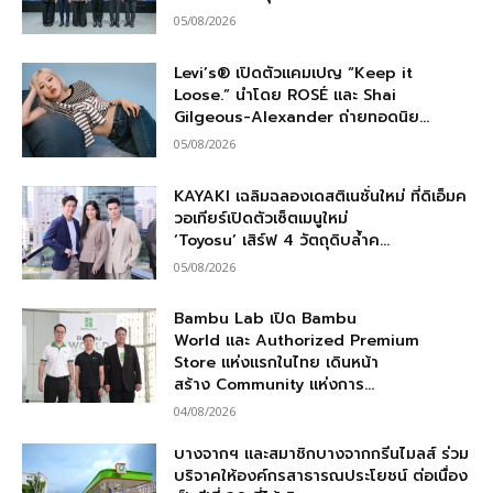
05/08/2026
Levi’s® เปิดตัวแคมเปญ “Keep it
Loose.” นำโดย ROSÉ และ Shai
Gilgeous-Alexander ถ่ายทอดนิย...
05/08/2026
KAYAKI เฉลิมฉลองเดสติเนชั่นใหม่ ที่ดิเอ็มค
วอเทียร์เปิดตัวเซ็ตเมนูใหม่
‘Toyosu’ เสิร์ฟ 4 วัตถุดิบล้ำค...
05/08/2026
Bambu Lab เปิด Bambu
World และ Authorized Premium
Store แห่งแรกในไทย เดินหน้า
สร้าง Community แห่งการ...
04/08/2026
บางจากฯ และสมาชิกบางจากกรีนไมลส์ ร่วม
บริจาคให้องค์กรสาธารณประโยชน์ ต่อเนื่อง