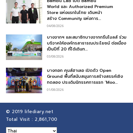
Bambu Lab เปิด Bambu
World และ Authorized Premium
Store แห่งแรกในไทย เดินหน้า
สร้าง Community แห่งการ...
04/08/2026
บางจากฯ และสมาชิกบางจากกรีนไมลส์ ร่วม
บริจาคให้องค์กรสาธารณประโยชน์ ต่อเนื่อง
เป็นปีที่ 20 ที่ได้เดินท...
03/08/2026
บางกอก คุนส์ฮาเลอ เปิดตัว Open
Ground พื้นที่สนับสนุนการสร้างสรรค์เชิง
ทดลอง ประเดิมนิทรรศการแรก ‘Moo...
01/08/2026
© 2019
lifediary.net
Total Visit :
2,861,700