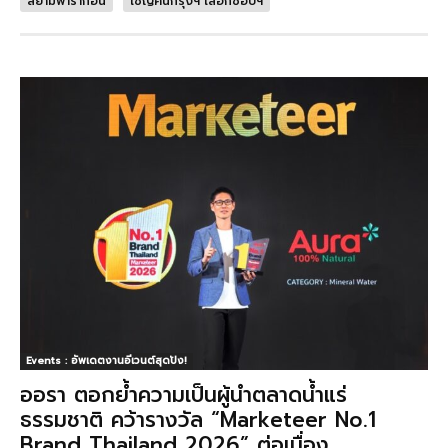
สยามพารากอน
เชิญคนกรุงฯ เลือกช้อปฯ
Events : อัพเดตงานอีเวนต์สุดปัง!
ออรา ตอกย้ำความเป็นผู้นำตลาดน้ำแร่
ธรรมชาติ คว้ารางวัล “Marketeer No.1
Brand Thailand 2026” ต่อเนื่อง...