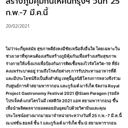
สร้างภูมิคุ้มกันให้คนกรุงฯ วันที่ 25
ก.พ.-7 มี.ค.นี้
20/02/2021
ไม่ว่าจะกี่ยุคสมัย สุขภาพดียังคงมีชัยเหนือสิ่งอื่นใด โดยเฉพาะใน
ช่วงเวลาที่ทุกคนต้องเสริมสร้างภูมิคุ้มกันเพื่อสร้างเสริมสุขภาพ
ร่างกายให้แข็งแรงเพื่อป้องกันการติดเชื้อของไวรัสโควิด-19 ที่ยัง
คงแพร่ระบาดอยู่ รวมถึงโรคภัยต่างๆ การรับประทานอาหารที่ดี
และมีประโยชน์จึงเป็นสิ่งสำคัญ เหตุนี้มูลนิธิโครงการหลวงจึงร่วม
กับศูนย์การค้าสยามพารากอน และกูร์เมต์ มาร์เก็ต จัดงาน Royal
Project Gastronomy Festival 2021 @Siam Paragon (รอยัล
โปรเจ็คต์ แกสโตรโนมี เฟสติวัล 2021 แอท สยามพารากอน) ขึ้น
เพื่อนำผลิตผลจากยอดดอยอันอุดมไปด้วยวิตามินและคุณ
ประโยชน์อย่างมากมายมาจำหน่ายระหว่างวันที่ 25 ก.พ.-7 มี.ค.นี้
ณ แฟชั่น ฮอลล์ ชั้น 1 และกูร์เมต์ มาร์เก็ต ชั้น G สยามพารากอน