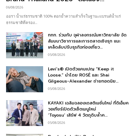
06/08/2026
ออรา น้ำแร่ธรรมชาติ 100% ตอกย้ำความสำเร็จในฐานะแบรนด์น้ำแร่
ธรรมชาติที่ครอง...
ททท. ร่วมกับ จุฬาลงกรณ์มหาวิทยาลัย จัด
สัมมนาวิชาการและการตลาดเชิงรุก แนะ
เคล็ดลับปรับธุรกิจท่องเที่ยว...
05/08/2026
Levi’s® เปิดตัวแคมเปญ “Keep it
Loose.” นำโดย ROSÉ และ Shai
Gilgeous-Alexander ถ่ายทอดนิย...
05/08/2026
KAYAKI เฉลิมฉลองเดสติเนชั่นใหม่ ที่ดิเอ็มค
วอเทียร์เปิดตัวเซ็ตเมนูใหม่
‘Toyosu’ เสิร์ฟ 4 วัตถุดิบล้ำค...
05/08/2026