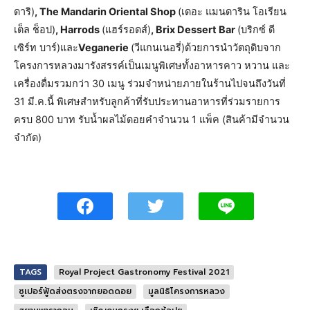
ดาริ)
, The Mandarin Oriental Shop
(เดอะ แมนดาริน โอเรียน
เต็ล ช็อป)
, Harrods
(แฮร์รอดส์)
, Brix Dessert Bar
(บริกซ์ ดี
เซิร์ท บาร์)และ
Veganerie
(วีแกนเนอรี่)ด้วยการนำวัตถุดิบจาก
โครงการหลวงมารังสรรค์เป็นเมนูพิเศษทั้งอาหารคาว หวาน และ
เครื่องดื่มรวมกว่า 30 เมนู ร่วมจำหน่ายภายในร้านไปจนถึงวันที่
31 มี.ค.นี้ พิเศษสำหรับลูกค้าที่รับประทานอาหารที่ร่วมรายการ
ครบ 800 บาท รับน้ำผลไม้ดอยคำจำนวน 1 แพ็ค (สินค้ามีจำนวน
จำกัด)
TAGS
Royal Project Gastronomy Festival 2021
ซูเปอร์ฟู้ดส่งตรงจากยอดดอย
มูลนิธิโครงการหลวง