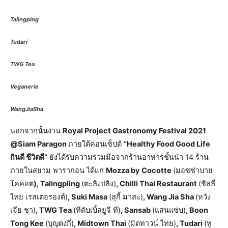
Talingping
Tudari
TWG Tea
Veganerie
WangJiaSha
นอกจากนั้นงาน
Royal Project Gastronomy Festival 2021
@Siam Paragon
ภายใต้คอนเซ็ปต์
“Healthy Food Good Life
กินดี ชีวิตดี”
ยังได้รับความร่วมมือจากร้านอาหารชั้นนำ 14 ร้าน
ภายในสยาม พารากอน ได้แก่
Mozza by Cocotte
(มอซซ่าบาย
โคคอต
), Talingpling
(ตะลิงปลิง)
, Chilli Thai Restaurant
(ชิลลี่
ไทย เรสเตอรองต์)
, Suki Masa
(สุกี้ มาสะ)
, Wang Jia Sha
(หวัง
เจีย ชา)
, TWG Tea
(ทีดับเบิ้ลยูจี ที)
, Sansab
(แสนแซ่บ)
, Boon
Tong Kee
(บุญตงกี่)
, Midtown Thai
(มิดทาวน์ ไทย)
, Tudari
(ทู