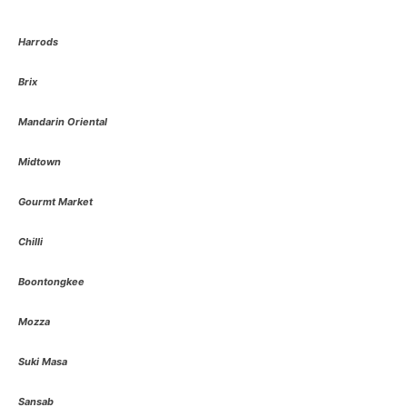
Harrods
Brix
Mandarin Oriental
Midtown
Gourmt Market
Chilli
Boontongkee
Mozza
Suki Masa
Sansab