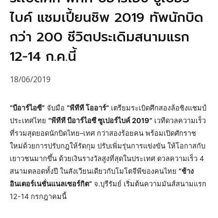
ไบค์ แชมเปี้ยนชิพ 2019 ทัพนักบิด
กว่า 200 ชีวิตประเดิมสนามแรก
12-14 ก.ค.นี้
18/06/2019
“บีอาร์ไอซี”
จับมือ
“พีทีที โออาร์”
เตรียมระเบิดศึกสองล้อชิงแชมป์
ประเทศไทย
“พีทีที บีอาร์ไอซี ซูเปอร์ไบค์ 2019”
เวทีดวลความเร็ว
ที่รวมสุดยอดนักบิดไทย–เทศ กว่าสองร้อยคน พร้อมเปิดศักราช
ใหม่ด้วยการปรับกฎให้รัดกุม ปรับเพิ่มรุ่นการแข่งขัน ให้โอกาสกับ
เยาวชนมากขึ้น ด้วยเงินรางวัลสูงที่สุดในประเทศ ดวลความเร็ว 4
สนามตลอดทั้งปี ในสังเวียนเดียวกับโมโตจีพีของคนไทย
“ช้าง
อินเตอร์เนชั่นแนลเซอร์กิต”
จ.บุรีรัมย์ เริ่มต้นความมันส์สนามแรก
12-14 กรกฎาคมนี้