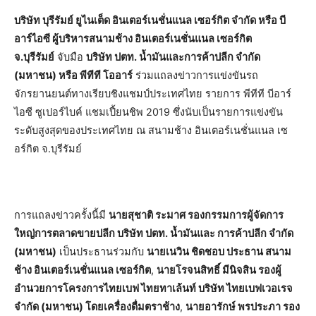
บริษัท บุรีรัมย์ ยูไนเต็ด อินเตอร์เนชั่นแนล เซอร์กิต จำกัด หรือ บี
อาร์ไอซี ผู้บริหารสนามช้าง อินเตอร์เนชั่นแนล เซอร์กิต
จ.บุรีรัมย์
จับมือ
บริษัท ปตท. น้ำมันและการค้าปลีก จำกัด
(มหาชน) หรือ พีทีที โออาร์
ร่วมแถลงข่าวการแข่งขันรถ
จักรยานยนต์ทางเรียบชิงแชมป์ประเทศไทย รายการ พีทีที บีอาร์
ไอซี ซูเปอร์ไบค์ แชมเปี้ยนชิพ 2019 ซึ่งนับเป็นรายการแข่งขัน
ระดับสูงสุดของประเทศไทย ณ สนามช้าง อินเตอร์เนชั่นแนล เซ
อร์กิต จ.บุรีรัมย์
การแถลงข่าวครั้งนี้มี
นายสุชาติ ระมาศ รองกรรมการผู้จัดการ
ใหญ่การตลาดขายปลีก บริษัท ปตท. น้ำมันและ การค้าปลีก จำกัด
(มหาชน)
เป็นประธานร่วมกับ
นายเนวิน ชิดชอบ ประธาน สนาม
ช้าง อินเตอร์เนชั่นแนล เซอร์กิต
,
นายโรจนสิทธิ์ มีนิจสิน รองผู้
อำนวยการโครงการไทยเบฟ ไทยทาเล้นท์ บริษัท ไทยเบฟเวอเรจ
จำกัด (มหาชน) โดยเครื่องดื่มตราช้าง
,
นายอารักษ์ พรประภา รอง