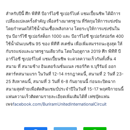
สำหรับปีนี้ ศึก พีทีที บีอาร์ไอซี ซูเปอร์ไบค์ แชมเปี้ยนชิพ ได้มีการ
เปลี่ยงแปลงครั้งสำคัญ เพื่อสร้างมาตรฐาน ที่รัดกุมให้การแข่งขัน
โดยกำหนดให้ใช้น้ำมันเชื้อเพลิงกลาง โดยระบุให้การแข่งขันใน
รุ่น บีอาร์ไซี ซูเปอร์สต็อก 1000 และ บีอาร์ไอซี ซูเปอร์สปอร์ต 400
ใช้น้ำมันเบนซิน 95 ของ พีทีที สเตชั่น เพื่อเพิ่มสมรรถนะสูงสุด ให้
กับรถแข่งและมาตรฐานเดียวกัน โดยในฤดูกาล 2019 ศึก พีทีที บี
อาร์ไอซี ซูเปอร์ไบค์ แชมเปี้ยนชิพ จะดวลความเร็วกันทั้งสิ้น 4
สนาม ที่ สนามช้าง อินเตอร์เนชั่นแนล เซอร์กิต จ.บุรีรัมย์ ออก
สตาร์ทสนามแรก ในวันที่ 12-14 กรกฎาคมนี้, สนามที่ 2 วันที่ 23-
25 สิงหาคมนี้, สนามที่ 3 วันที่ 6-8 กันยายนนี้ ก่อนจะปิดฉาก
สนามสุดท้ายเพื่อตัดสินแชมป์ประจำปีในวันที่ 15-17 พฤศจิกายนนี้
แฟนความเร็วติดตามรายละเอียดเพิ่มเติมได้ที่ เฟซบุ๊คแฟน
เพจ
facebook.com/BuriramUnitedInternationalCircuit