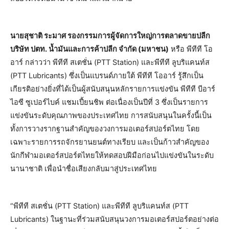
นายสุชาติ ระมาศ รองกรรมการผู้จัดการใหญ่การตลาดขายปลีก
บริษัท ปตท. น้ำมันและการค้าปลีก จำกัด (มหาชน)
หรือ พีทีที โอ
อาร์ กล่าวว่า พีทีที สเตชั่น (PTT Station) และพีทีที ลูบริแคนท์ส
(PTT Lubricants) ซึ่งเป็นแบรนด์ภายใต้ พีทีที โออาร์ รู้สึกเป็น
เกียรติอย่างยิ่งที่ได้เป็นผู้สนับสนุนหลักรายการแข่งขัน พีทีที บีอาร์
ไอซี ซูเปอร์ไบค์ แชมเปี้ยนชิพ ต่อเนื่องเป็นปีที่ 3 ซึ่งเป็นรายการ
แข่งขันระดับคุณภาพของประเทศไทย การสนับสนุนในครั้งนี้เป็น
ทั้งการวางรากฐานสำคัญของวงการมอเตอร์สปอร์ตไทย โดย
เฉพาะรายการรถจักรยานยนต์ทางเรียบ และเป็นก้าวสำคัญของ
นักกีฬามอเตอร์สปอร์ตไทยให้ทดสอบฝีมือก่อนไปแข่งขันในระดับ
นานาชาติ เพื่อนำชื่อเสียงกลับมาสู่ประเทศไทย
“พีทีที สเตชั่น (PTT Station) และพีทีที ลูบริแคนท์ส (PTT
Lubricants) ในฐานะที่ร่วมสนับสนุนวงการมอเตอร์สปอร์ตอย่างต่อ