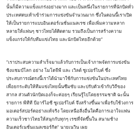
นั้นก็มีความแข็งแกร่งอย่างมาก และเป็นหนึ่งในรายการที่นักบิดทั่ว
ประเทศตบเท้าเข้าร่วมการแข่งขันจำนวนมาก ซึ่งในตอนนี้เราเปิด
ให้เป็นรายการแบบอินเตอร์เนชั่นแนลเรซ เพื่อเพิ่มความหลาก
หลายให้แฟนๆ ชาวไทยได้ติดตาม รวมถึงเป็นการสร้างความ
แข็งแกร่งให้กับทีมแข่งไทย และนักบิดไทยอีกด้วย”
“เราประสบความสำเร็จมาแล้วกับการเป็นเจ้าภาพจัดการแข่งขัน
ชิงแชมป์โลก อย่าง โมโตจีพี และ เวิลด์ ซูเปอร์ไบค์ ซึ่ง
ประสบการณ์ตรงนี้เราได้นำมาใช้กับการแข่งขันในประเทศไทย
เพื่อยกระดับให้ทีมแข่งไทยนั้นซึมซับ และปรับตัวเข้ากับวิถีของ
สากล ส่วนตัวนักบิดเองก็จะค่อยๆ เรียนรู้ไปโดยธรรมชาติ ฉะนั้น
รายการ พีทีที บีอาร์ไอซี ซูเปอร์ไบค์ จึงสร้างขึ้นมาเพื่อรับใช้วงการ
มอเตอร์สปอร์ตอย่างแท้จริง โดยเหนือสิ่งอื่นใดคือการเอาใจแฟน
ความเร็วชาวไทยให้สนุกกับทุกๆ เรซที่จัดขึ้นใน สนามช้าง
อินเตอร์เนชั่นแนลเซอร์กิต” นายเนวิน เผย