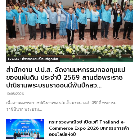
Events : อัพเดตงานอีเวนต์สุดปัง!
สำนักงาน ป.ป.ส. จัดงานมหกรรมกองทุนแม่
ของแผ่นดิน ประจำปี 2569 สานต่อพระราช
ปณิธานพระบรมราชชนนีพันปีหลว...
10/08/2026
เพื่อสานต่อพระราชปณิธานของสมเด็จพระนางเจ้าสิริกิติ์ พระบรม
ราชินีนาถ พระบรม...
กระทรวงพาณิชย์ เปิดเวที Thailand e-
Commerce Expo 2026 มหกรรมการค้า
ออนไลน์แห่งปี