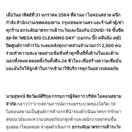
เมื่อวันอาทิตย์ที่ 31 มกราคม 2564 ที่ผ่านมา ไอคอนสยาม ผนึก
กำลัง สำนักงานเขตคลองสาน กรุงเทพมหานคร และร้านค้าผู้เช่า
ทุกร้าน ยกระดับมาตรการเฝ้าระวังและป้องกัน COVID-19 ขั้นขีด
สุด จัด “MEGA BIG CLEANING DAY” (เมกกะ บิ๊ก คลีนนิ่ง เดย์)
ปิดศูนย์การค้า1วัน ระดมพลังทุกภาคส่วนจำนวนกว่า 2,500 คน
ร่วมทำความสะอาดอย่างเข้มข้นทั่วทุกพื้นที่ทั้งด้านในและด้าน
นอกทั้งหมด ตลอดทั้งวันทั้งคืน 24 ชั่วโมง เพื่อสร้างความเชื่อมั่น
และมั่นใจให้ลูกค้าในการเข้ามาใช้บริการทุกวันอย่างปลอดภัย
นายสุพจน์ ชัยวัฒน์ศิริกุล กรรมการผู้จัดการ บริษัท ไอคอนสยาม
จำกัด
กล่าวว่า“จากสถานการณ์การแพร่ระบาดของโควิด-19
ไอคอนสยามเป็นศูนย์การค้าแรกที่นำร่องดำเนินมาตรการรักษา
สุขอนามัยและความปลอดภัยแก่ลูกค้าและพนักงานทุกคนขั้น
สูงสุดมาโดยตลอด ล่าสุดดำเนินการ
ยกระดับมาตรการเฝ้าระวัง