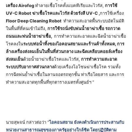
เครื่อง Airofog
ทำลายเชื้อโรคทั้งแบคทีเรียและไวรัส,
การใช้
UV-C Robot ฆ่าเชื้อโรคและไวรัส ด้วยรังสี UV-C ,
การใช้เครื่อง
Floor Deep Cleaning Robot
ทำความสะอาดพื้นระบบอัตโนมัติ
ในพื้นที่ที่คนเข้าไม่ถึง,
การใช้รถนั่งขับพ่นน้ำยาฆ่าเชื้อ รถกวาด
ถนนและพ่นน้ำยาฆ่าเชื้อ,
การทำความสะอาดและฉีดน้ำยาฆ่าเชื้อ
โรคลงใน
ระบบท่อน้ำทิ้งของไอคอนสยามและร้านค้าทั้งหมด, การ
ล้างเครื่องส่งลมเย็นในพื้นที่ส่วนกลาง และฉีดเคลือบคอยล์เครื่อง
ส่งลมเย็น
ด้วยน้ำยาฆ่าเชื้อโรคและไวรัส,
การทำความสะอาด
ระบบปรับอากาศส่วนกลาง
ด้วยเครื่องโอโซนฆ่าเชื้อโรค รวมทั้ง
การฉีดพ่นย้ำฆ่าเชื้อในลานจอดรถทุกชั้น ท่าเรือโดยสาร และการ
ทำความสะอาดทุกพื้นที่ทุกตารางเมตรทั้งศูนย์ฯ ”
นายสุพจน์ กล่าวต่อว่า “
ไอคอนสยาม ยังคงดำเนินการประสานกับ
หน่วยงานสาธารณสุขของภาครัฐอย่างใกล้ชิด โดยปฏิบัติตาม