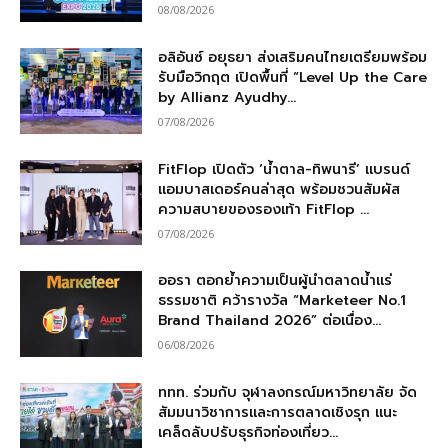
08/08/2026
อลิอันซ์ อยุธยา ส่งเสริมคนไทยเตรียมพร้อม
รับมือวิกฤต เปิดพื้นที่ “Level Up the Care
by Allianz Ayudhy...
07/08/2026
FitFlop เปิดตัว ‘น้ำตาล-ทิพนารี’ แบรนด์
แอมบาสเดอร์คนล่าสุด พร้อมชวนสัมผัส
ความสบายของรองเท้า FitFlop ...
07/08/2026
ออรา ตอกย้ำความเป็นผู้นำตลาดน้ำแร่
ธรรมชาติ คว้ารางวัล “Marketeer No.1
Brand Thailand 2026” ต่อเนื่อง...
06/08/2026
ททท. ร่วมกับ จุฬาลงกรณ์มหาวิทยาลัย จัด
สัมมนาวิชาการและการตลาดเชิงรุก แนะ
เคล็ดลับปรับธุรกิจท่องเที่ยว...