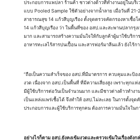
ประกอบการแพปลา ร้านค้า ชาวต่างด้าวที่ทำงานอยู่ในบร
แบบ Pooled Sample ใช้ตัวอย่างจากน้ำลาย เมื่อวันที่ 21-
สาธารณสุข 14 แก้วสีบุญเรือง ตั้งจุดตรวจคัดกรองหาเชื้อ
14 แก้วสีบุญเรือง ว่า ในพื้นที่ของ อสป.และสะพานปลากรุงเทพ ไ
มาก และสามารถสร้างความมั่นใจให้กับลูกค้าผู้มาใช้บริการ
อาหารทะเลไร้สารปนเปื้อน และสารฟอร์มาลีนแล้ว ยังไร้
“ถือเป็นความสำเร็จของ อสป.ที่มีมาตรการ ควบคุมและป้อง
งวด เนื่องจาก อสป.เป็นพื้นที่ ที่มีความเสี่ยงสูง เพราะทุก
มีผู้ใช้บริการต่อวันเป็นจำนวนมาก และมีชาวต่างด้าวทำงาน
เป็นแหล่งแพร่เชื้อได้ จึงทำให้ อสป.ไม่ละเลย ในการตั้งจุดค
ประกอบการและผู้ใช้บริการทุกคน ต้องการความมั่นใจในการซ
อย่างไรก็ตาม อสป.ยังคงเข้มงวดและตรวจเข้มในเรื่องดังกล