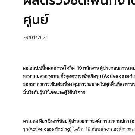
ผลตรวจชัด!พนักงาน-
ศูนย์
29/01/2021
ผอ.อสป.ปลื้มผลตรวจโควิด-19 พนักงาน ผู้ประกอบการแพปลา ร้า
สะพานปลากรุงเทพ ตั้งจุดตรวจเข้มเชิงรุก (Active case findi
ออกมาตรการเข้มต่อเนื่อง คุมการระบาดในทุกพื้นที่สะพานปล
มั่นใจกับผู้บริโภคและผู้ใช้บริการ
ดร.มณเฑียร อินทร์น้อย ผู้อำนวยการองค์การสะพานปลา (
รุก(Active case finding) โควิด-19 กับพนักงานองค์การส