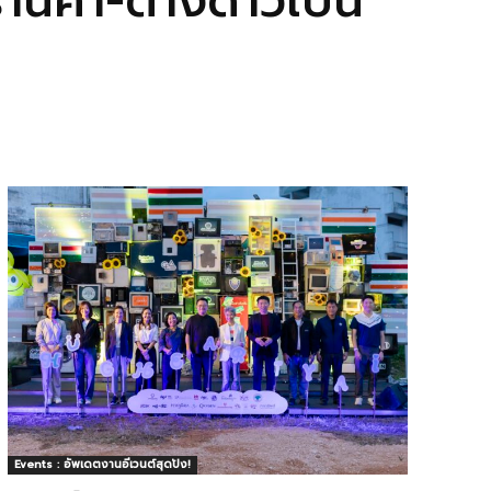
นค้า-ต่างด้าวเป็น
Events : อัพเดตงานอีเวนต์สุดปัง!