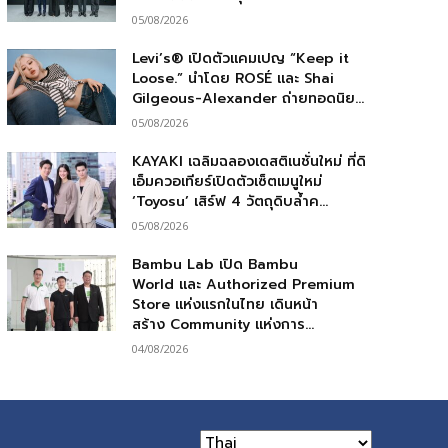
05/08/2026
Levi’s® เปิดตัวแคมเปญ “Keep it
Loose.” นำโดย ROSÉ และ Shai
Gilgeous-Alexander ถ่ายทอดนิย...
05/08/2026
KAYAKI เฉลิมฉลองเดสติเนชั่นใหม่ ที่ดิ
เอ็มควอเทียร์เปิดตัวเซ็ตเมนูใหม่
‘Toyosu’ เสิร์ฟ 4 วัตถุดิบล้ำค...
05/08/2026
Bambu Lab เปิด Bambu
World และ Authorized Premium
Store แห่งแรกในไทย เดินหน้า
สร้าง Community แห่งการ...
04/08/2026