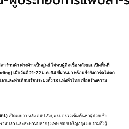
ผู้ประกอบการแพปลา-ร้า
นค้า ต่างด้าวเป็นศูนย์ ไม่พบผู้ติดเชื้อ หลังยอมเปิดพื้นที่
ng) เมื่อวันที่ 21-22 ม.ค. 64 ที่ผ่านมา พร้อมย้ำยังการ์ดไม่ตก
าและท่าเทียบเรือประมงทั้ง 18 แห่งทั่วไทย เพื่อสร้างความ
อสป.)
เปิดเผยว่า หลัง อสป.สั่งปูพรมตรวจเข้มค้นหาผู้ป่วยเชิง
ะพานปลา และสะพานปลากรุงเทพ ซอยเจริญกรุง 58 รวมถึงผู้