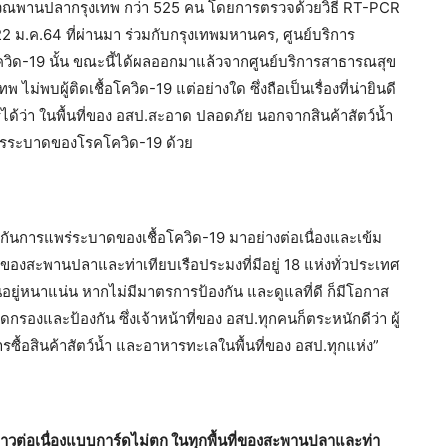
ิเวณพานปลากรุงเทพ กว่า 525 คน โดยการตรวจด้วยวิธี RT-PCR
22 ม.ค.64 ที่ผ่านมา ร่วมกับกรุงเทพมหานคร, ศูนย์บริการ
โควิด-19 นั้น ขณะนี้ได้ผลออกมาแล้วจากศูนย์บริการสาธารณสุข
ม่พบผู้ติดเชื้อโควิด-19 แต่อย่างใด ซึ่งถือเป็นเรื่องที่น่ายินดี
ได้ว่า ในพื้นที่ของ อสป.สะอาด ปลอดภัย นอกจากสินค้าสัตว์น้ำ
การระบาดของโรคโควิด-19 ด้วย
กันการแพร่ระบาดของเชื้อโควิด-19 มาอย่างต่อเนื่องและเข้ม
แห่งของสะพานปลาและท่าเทียบเรือประมงที่มีอยู่ 18 แห่งทั่วประเทศ
อยู่หนาแน่น หากไม่มีมาตรการป้องกัน และดูแลที่ดี ก็มีโอกาส
ัดกรองและป้องกัน ซึ่งเจ้าหน้าที่ของ อสป.ทุกคนก็ตระหนักดีว่า ผู้
ื้อสินค้าสัตว์น้ำ และอาหารทะเลในพื้นที่ของ อสป.ทุกแห่ง”
่าวต่อเนื่องแบบการ์ดไม่ตก ในทุกพื้นที่ของสะพานปลาและท่า