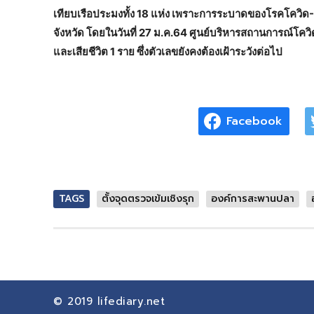
เทียบเรือประมงทั้ง 18 แห่ง เพราะการระบาดของโรคโควิด-19 ย
จังหวัด โดยในวันที่ 27 ม.ค.64 ศูนย์บริหารสถานการณ์โควิ
และเสียชีวิต 1 ราย ซึ่งตัวเลขยังคงต้องเฝ้าระวังต่อไป
Facebook
TAGS
ตั้งจุดตรวจเข้มเชิงรุก
องค์การสะพานปลา
© 2019
lifediary.net