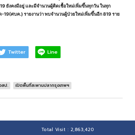
ังคงมีอยู่ และมีจำนวนผู้ติดเชื้อใหม่เพิ่มขึ้นทุกวัน ในทุก
ด-19(ศบค.) รายงานว่า พบจำนวนผู้ป่วยใหม่เพิ่มขึ้นอีก 819 ราย
Twitter
Line
อสป.
เปิดพื้นที่สะพานปลากรุงเทพฯ
Total Visit :
2,863,420