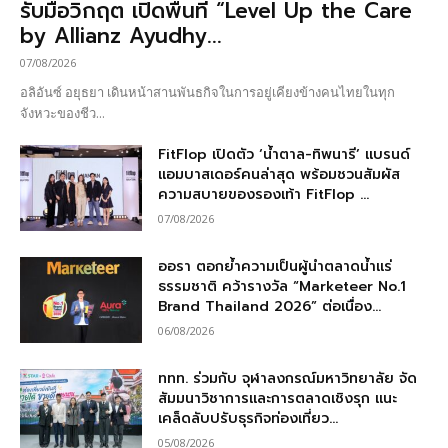
รับมือวิกฤต เปิดพื้นที่ “Level Up the Care
by Allianz Ayudhy...
07/08/2026
อลิอันซ์ อยุธยา เดินหน้าสานพันธกิจในการอยู่เคียงข้างคนไทยในทุก
จังหวะของชีว...
FitFlop เปิดตัว ‘น้ำตาล-ทิพนารี’ แบรนด์
แอมบาสเดอร์คนล่าสุด พร้อมชวนสัมผัส
ความสบายของรองเท้า FitFlop ...
07/08/2026
ออรา ตอกย้ำความเป็นผู้นำตลาดน้ำแร่
ธรรมชาติ คว้ารางวัล “Marketeer No.1
Brand Thailand 2026” ต่อเนื่อง...
06/08/2026
ททท. ร่วมกับ จุฬาลงกรณ์มหาวิทยาลัย จัด
สัมมนาวิชาการและการตลาดเชิงรุก แนะ
เคล็ดลับปรับธุรกิจท่องเที่ยว...
05/08/2026