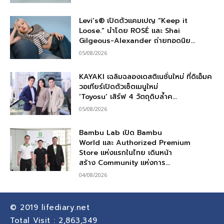
Levi’s® เปิดตัวแคมเปญ “Keep it
Loose.” นำโดย ROSÉ และ Shai
Gilgeous-Alexander ถ่ายทอดนิย...
05/08/2026
KAYAKI เฉลิมฉลองเดสติเนชั่นใหม่ ที่ดิเอ็มค
วอเทียร์เปิดตัวเซ็ตเมนูใหม่
‘Toyosu’ เสิร์ฟ 4 วัตถุดิบล้ำค...
05/08/2026
Bambu Lab เปิด Bambu
World และ Authorized Premium
Store แห่งแรกในไทย เดินหน้า
สร้าง Community แห่งการ...
04/08/2026
© 2019
lifediary.net
Total Visit :
2,863,349