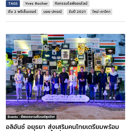
TAGS
Yves Rocher
กิจกรรมไลฟ์ออนไลน์
ดึง 2 พรีเซ็นเตอร์
บอย ปกรณ์
รับปี 2021
ใหม่-ดาวิกา
Events : อัพเดตงานอีเวนต์สุดปัง!
อลิอันซ์ อยุธยา ส่งเสริมคนไทยเตรียมพร้อม