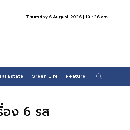
Thursday 6 August 2026 | 10 : 26 am
eal Estate
Green Life
Feature
รื่อง 6 รส