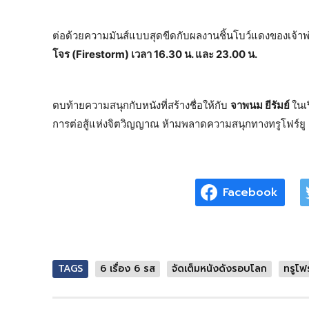
ต่อด้วยความมันส์แบบสุดขีดกับผลงานชิ้นโบว์แดงของเจ้าพ
โจร (Firestorm) เวลา 16.30 น. และ 23.00 น.
ตบท้ายความสนุกกับหนังที่สร้างชื่อให้กับ
จาพนม ยีรัมย์
ในเร
การต่อสู้แห่งจิตวิญญาณ ห้ามพลาดความสนุกทางทรูโฟร์ยู 
Facebook
TAGS
6 เรื่อง 6 รส
จัดเต็มหนังดังรอบโลก
ทรูโฟ