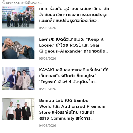
น้ำแร่ธรรมชาติที่ครอง...
ททท. ร่วมกับ จุฬาลงกรณ์มหาวิทยาลัย
จัดสัมมนาวิชาการและการตลาดเชิงรุก
แนะเคล็ดลับปรับธุรกิจท่องเที่ยว...
05/08/2026
Levi’s® เปิดตัวแคมเปญ “Keep it
Loose.” นำโดย ROSÉ และ Shai
Gilgeous-Alexander ถ่ายทอดนิย...
05/08/2026
KAYAKI เฉลิมฉลองเดสติเนชั่นใหม่ ที่ดิ
เอ็มควอเทียร์เปิดตัวเซ็ตเมนูใหม่
‘Toyosu’ เสิร์ฟ 4 วัตถุดิบล้ำค...
05/08/2026
Bambu Lab เปิด Bambu
World และ Authorized Premium
Store แห่งแรกในไทย เดินหน้า
สร้าง Community แห่งการ...
04/08/2026