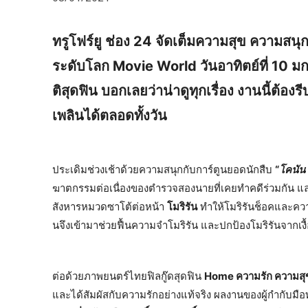
ทรูโฟร์ยู ช่อง 24 จัดเต็มความสุข ความสนุก
ระดับโลก Movie World วันอาทิตย์ที่ 10 ม
ติสุดฟิน บอกเลยว่าน่าดูทุกเรื่อง งานนี้ต้อ
เพลินได้ตลอดทั้งวัน
ประเดิมช่วงเช้าด้วยความสนุกกับการ์ตูนยอดนักสืบ
“
โคนัน
ฆาตกรรมต่อเนื่องของตำรวจสองนายที่เคยทำคดีร่วมกัน แ
สังหารหมวดซาโต้ต่อหน้า
โมริรัน
ทำให้โมริรันช็อคและความ
นจึงเข้ามาช่วยฟื้นความจำโมริรัน และปกป้องโมริรันจากเง
ต่อด้วยภาพยนตร์ไทยฟิลกู๊ดสุดฟิน
Home ความรัก ความสุ
และได้สัมผัสกับความรักอย่างแท้จริง ผลงานของผู้กำกับมื