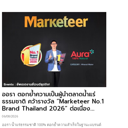
Events : อัพเดตงานอีเวนต์สุดปัง!
ออรา ตอกย้ำความเป็นผู้นำตลาดน้ำแร่
ธรรมชาติ คว้ารางวัล “Marketeer No.1
Brand Thailand 2026” ต่อเนื่อง...
06/08/2026
ออรา น้ำแร่ธรรมชาติ 100% ตอกย้ำความสำเร็จในฐานะแบรนด์