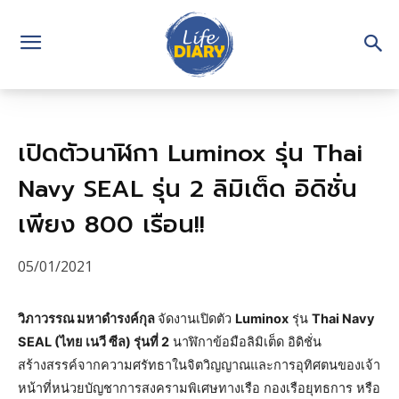
เปิดตัวนาฬิกา Luminox รุ่น Thai
Navy SEAL รุ่น 2 ลิมิเต็ด อิดิชั่น
เพียง 800 เรือน!!
05/01/2021
วิภาวรรณ มหาดำรงค์กุล
จัดงานเปิดตัว
Luminox
รุ่น
Thai Navy
SEAL (ไทย เนวี ซีล) รุ่นที่ 2
นาฬิกาข้อมือลิมิเต็ด อิดิชั่น
สร้างสรรค์จากความศรัทธาในจิตวิญญาณและการอุทิศตนของเจ้า
หน้าที่หน่วยบัญชาการสงครามพิเศษทางเรือ กองเรือยุทธการ หรือ