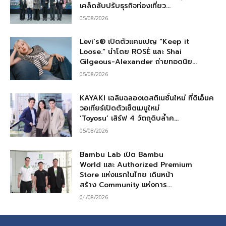
เคล็ดลับปรับธุรกิจท่องเที่ยว...
05/08/2026
Levi’s® เปิดตัวแคมเปญ “Keep it
Loose.” นำโดย ROSÉ และ Shai
Gilgeous-Alexander ถ่ายทอดนิย...
05/08/2026
KAYAKI เฉลิมฉลองเดสติเนชั่นใหม่ ที่ดิเอ็มค
วอเทียร์เปิดตัวเซ็ตเมนูใหม่
‘Toyosu’ เสิร์ฟ 4 วัตถุดิบล้ำค...
05/08/2026
Bambu Lab เปิด Bambu
World และ Authorized Premium
Store แห่งแรกในไทย เดินหน้า
สร้าง Community แห่งการ...
04/08/2026