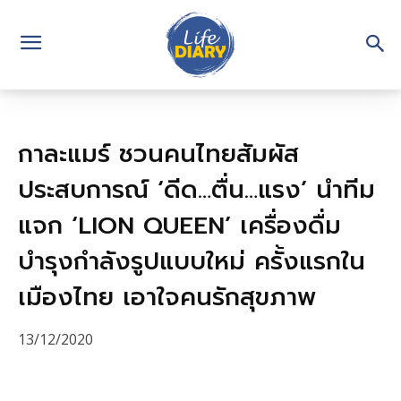
กาละแมร์ ชวนคนไทยสัมผัส
ประสบการณ์ ‘ดีด…ตื่น…แรง’ นำทีม
แจก ‘LION QUEEN’ เครื่องดื่ม
บำรุงกำลังรูปแบบใหม่ ครั้งแรกใน
เมืองไทย เอาใจคนรักสุขภาพ
13/12/2020