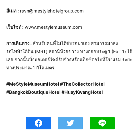
อีเมล :
rsvn@mestylehotelgroup.com
เว็บไซต์ :
www.mestylemuseum.com
การเดินทาง :
สำหรับคนที่ไม่ได้ขับรถมาเอง สามารถมาลง
รถไฟฟ้าใต้ดิน (MRT) สถานีห้วยขวาง ทางออกประตู 1 (Exit 1) ได้
เลย จากนั้นนั่งมอเตอร์ไซค์รับจ้างหรือแท็กซี่ต่อไปที่โรงแรม ระยะ
ทางประมาณ 1 กิโลเมตร
#MeStyleMuseumHotel #TheCollectorHotel
#BangkokBoutiqueHotel #HuayKwangHotel