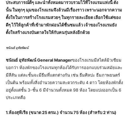
ประสบการณ์ดีๆ และนำทั้งหมดมารวบรวมไว้ที่โรงแรมแห่งนี้ ดัง
นั้น ในทุกๆ มุมของโรงแรมจึงล้วนมีเรื่องราว เพราะนอกจากความ
ตั้งใจในการสร้างโรงแรมสวยๆ ในทุกรายละเอียด เลือกใช้แต่ของ
ดีๆ ไว้ให้ลูกค้าที่เข้ามาพักผ่อนได้ชื่นชมแล้ว เจ้าของโรงแรมยัง
ตั้งใจสร้างแรงบันดาลใจให้กับคนรุ่นหลังอีกด้วย
ชนัณย์ อุทัยพัฒน์
ชนัณย์ อุทัยพัฒน์ General Manager
ของโรงแรมมีสไตล์มิวเซียม
บอกว่า ห้องพักของโรงแรมทุกห้องได้รับการออกแบบร่วมสมัยและ
มีสีสัน แต่ละชั้นจะมีธีมที่แตกต่างกัน เช่น ธีมศิลปะ ธีมภาพยนตร์
เป็นต้น พร้อมทั้งสิ่งอำนวยความสะดวกระดับ 4 ดาว โดยห้องพักตั้ง
อยู่ตั้งแต่ชั้น 3-ชั้น 6 มีจำนวนทั้งหมด 98 ห้อง โดยแบ่งออกเป็น 6
ประเภทคือ
1.ห้องสุพีเรีย (ขนาด 25 ตรม.) จำนวน 75 ห้อง (สำหรับ 2 ท่าน)