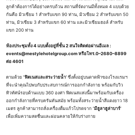
ลูกค้าต้องการได้อย่างครบถ้วน สถานที่จัดงานมีทั้งหมด 4 แบบด้วย
กันคือ มิวเซียม 1 สำหรับแขก 90 ท่าน, มิวเซียม 2 สำหรับแขก 50
ท่าน, มิวเซียม 3 สำหรับแขก 60 ท่าน และมิวเซียมฮอล์ สำหรับ
แขก 200 ท่าน
ห้องประชุมทั้ง
4
แบบตั้งอยู่ที่ชั้น
2
สนใจติดต่อผ่านอีเมล :
events@mestylehotelgroup
.
com
หรือโทร.
0
–
2680
–
8899
ต่อ
4601
ตามด้วย
‘ฟิตเนสและสระว่ายน้ำ’
ซึ่งตั้งอยู่บนดาดฟ้าของโรงแรมฯ
ที่จะนำคุณไปพบกับประสบการณ์การออกกำลังกาย พร้อมกับวิว
ทิวทัศน์รอบด้านแบบ 360 องศา ฟิตเนสแห่งนี้มาพร้อมกับเครื่อง
ออกกำลังกายที่ครบครันทันสมัย พร้อมทั้งสระว่ายน้ำสีแดงยาว 18
เมตร ลูกค้าสามารถสั่งเครื่องดื่มแก้วโปรดจาก
‘
มีฮูลาฮูล่าบาร์
’
เพื่อเพิ่มความสดชื่นและผ่อนคลายให้กับร่างกาย