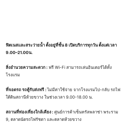
ฟิตเนสและสระว่ายน้ำ ตั้งอยู่ที่ชั้น
8
เปิดบริการทุกวัน ตั้งแต่เวลา
9
.
00
–
21
.
00
น.
สิ่งอำนวยความสะดวก :
ฟรี Wi-Fi สามารถเล่นอินเตอร์ได้ทั้ง
โรงแรม
ที่จอดรถ รถตู้รับส่งฟรี
:
ไม่มีค่าใช้จ่าย จากโรงแรมไป-กลับ รถไฟ
ใต้ดินสถานีห้วยขวาง ในช่วงเวลา 9.00-18.00 น.
สถานที่ท่องเที่ยงใกล้เคียง :
ศูนย์การค้าเซ็นทรัลพลาซ่า พระราม
9, ตลาดนัดรถไฟรัชดา และตลาดห้วยขวาง