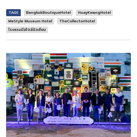
TAGS
BangkokBoutiqueHotel
HuayKwangHotel
MeStyle Museum Hotel
TheCollectorHotel
โรงแรมมีสไตล์มิวเซียม