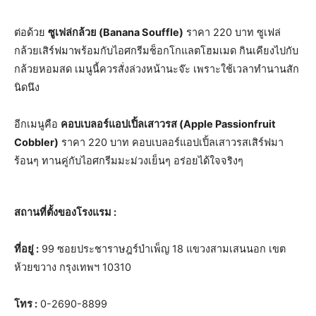
ต่อด้วย
ซูเฟล่กล้วย (
Banana Souffle
)
ราคา 220 บาท ซูเฟล่
กล้วยเสิร์ฟมาพร้อมกับไอศกรีมช็อกโกแลตโฮมเมด กินเคียงไปกับ
กล้วยหอมสด เมนูนี้ควรสั่งล่วงหน้านะจ๊ะ เพราะใช้เวลาทำนานสัก
นิดนึง
อีกเมนูคือ
คอบเบลอร์แอปเปิ้ลเสาวรส (
Apple Passionfruit
Cobbler
)
ราคา 220 บาท คอบเบลอร์แอปเปิ้ลเสาวรสเสิร์ฟมา
ร้อนๆ ทานคู่กับไอศกรีมมะม่วงเย็นๆ อร่อยได้ใจจริงๆ
สถานที่ตั้งของโรงแรม
:
ที่อยู่ :
99 ซอยประชาราษฎร์บำเพ็ญ 18 แขวงสามเสนนอก เขต
ห้วยขวาง กรุงเทพฯ 10310
โทร :
0-2690-8899