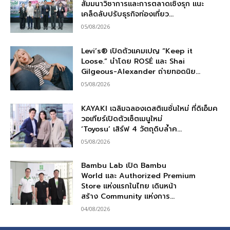
สัมมนาวิชาการและการตลาดเชิงรุก แนะ
เคล็ดลับปรับธุรกิจท่องเที่ยว...
05/08/2026
Levi’s® เปิดตัวแคมเปญ “Keep it
Loose.” นำโดย ROSÉ และ Shai
Gilgeous-Alexander ถ่ายทอดนิย...
05/08/2026
KAYAKI เฉลิมฉลองเดสติเนชั่นใหม่ ที่ดิเอ็มค
วอเทียร์เปิดตัวเซ็ตเมนูใหม่
‘Toyosu’ เสิร์ฟ 4 วัตถุดิบล้ำค...
05/08/2026
Bambu Lab เปิด Bambu
World และ Authorized Premium
Store แห่งแรกในไทย เดินหน้า
สร้าง Community แห่งการ...
04/08/2026