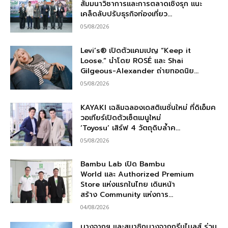
สัมมนาวิชาการและการตลาดเชิงรุก แนะ
เคล็ดลับปรับธุรกิจท่องเที่ยว...
05/08/2026
Levi’s® เปิดตัวแคมเปญ “Keep it
Loose.” นำโดย ROSÉ และ Shai
Gilgeous-Alexander ถ่ายทอดนิย...
05/08/2026
KAYAKI เฉลิมฉลองเดสติเนชั่นใหม่ ที่ดิเอ็มค
วอเทียร์เปิดตัวเซ็ตเมนูใหม่
‘Toyosu’ เสิร์ฟ 4 วัตถุดิบล้ำค...
05/08/2026
Bambu Lab เปิด Bambu
World และ Authorized Premium
Store แห่งแรกในไทย เดินหน้า
สร้าง Community แห่งการ...
04/08/2026
บางจากฯ และสมาชิกบางจากกรีนไมลส์ ร่วม