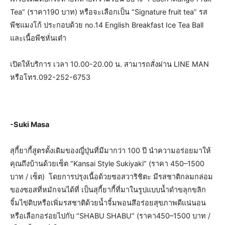
Tea” (ราคา190 บาท) หรือจะเลือกเป็น “Signature fruit tea” รส
พีชแมงโก้ ประกอบด้วย no.14 English Breakfast Ice Tea Ball
และเนื้อพีชหั่นเต๋า
เปิดให้บริการ เวลา 10.00-20.00 น. สามารถสั่งผ่าน LINE MAN
หรือโทร.092-252-6753
-Suki Masa
สุกี้ยากี้สูตรดั้งเดิมของญี่ปุ่นที่มีมากว่า 100 ปี นำความอร่อยมาให้
คุณถึงบ้านด้วยเซ็ต “Kansai Style Sukiyaki” (ราคา 450–1500
บาท / เซ็ต) โดยการปรุงเนื้อด้วยซอสวาริชิตะ มีรสชาติกลมกล่อม
ของซอสที่หมักจนได้ที่ เป็นสุกี้ยากี้ที่มาในรูปแบบน้ำดำขลุกขลิก
จิ้มไข่ดิบหรือเพิ่มรสชาติด้วยน้ำจิ้มพอนสึอร่อยสุขภาพดีแน่นอน
หรือเลือกอร่อยไปกับ “SHABU SHABU” (ราคา450–1500 บาท /