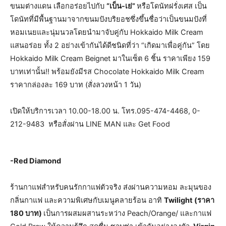
ขนมต่างแดน เลือกอร่อยไปกับ
“เบ็น-เย่”
หรือโดนัทฝรั่งเศส เป็น
โดนัทที่มีพื้นฐานมาจากขนมปังบริยอชซึ่งขึ้นชื่อว่าเป็นขนมปังที่
หอมเนยและนุ่มนวลโดยนำมาจับคู่กับ Hokkaido Milk Cream
แสนอร่อย ทั้ง 2 อย่างเข้ากันได้ดีชนิดที่ว่า “เกิดมาเพื่อคู่กัน” โดย
Hokkaido Milk Cream Beignet มาในเซ็ต 6 ชิ้น ราคาเพียง 159
บาทเท่านั้น!! พร้อมยังมีรส Chocolate Hokkaido Milk Cream
ราคากล่องละ 169 บาท (สั่งลวงหน้า 1 วัน)
เปิดให้บริการเวลา 10.00-18.00 น. โทร.095-474-4468, 0-
212-9483 หรือสั่งผ่าน LINE MAN และ Get Food
-Red Diamond
ร้านกาแฟสำหรับคนรักกาแฟตัวจริง ส่งผ่านความหอม ละมุนของ
กลิ่นกาแฟ และความพิเศษกับเมนูคลายร้อน อาทิ
Twilight (ราคา
180 บาท)
เป็นการผสมผสานระหว่าง Peach/Orange/ และกาแฟ