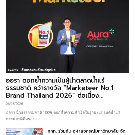
Events : อัพเดตงานอีเวนต์สุดปัง!
ออรา ตอกย้ำความเป็นผู้นำตลาดน้ำแร่
ธรรมชาติ คว้ารางวัล “Marketeer No.1
Brand Thailand 2026” ต่อเนื่อง...
06/08/2026
ออรา น้ำแร่ธรรมชาติ 100% ตอกย้ำความสำเร็จในฐานะแบรนด์น้ำแร่
ธรรมชาติที่ครอง...
ททท. ร่วมกับ จุฬาลงกรณ์มหาวิทยาลัย จัด