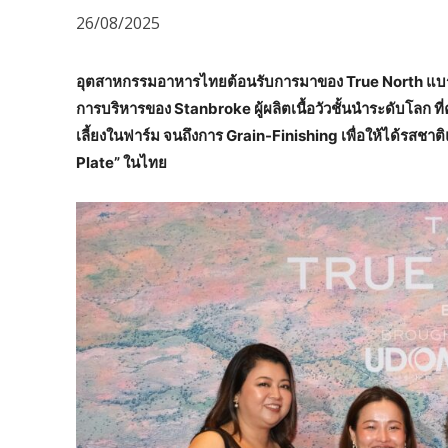
26/08/2025
อุตสาหกรรมอาหารไทยต้อนรับการมาของ
True North แบร
การบริหารของ Stanbroke ผู้ผลิตเนื้อวัวชั้นนำระดับโลก ท
เลี้ยงในฟาร์ม จนถึงการ Grain-Finishing เพื่อให้ได้รส
Plate” ในไทย