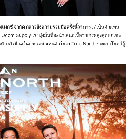
เมกซ์ จำกัด กล่าวถึงความร่วมมือครั้งนี้ว่า
การได้เป็นตัวแทน
om Supply เรามุ่งมั่นที่จะนำเสนอเนื้อวัวเกรดสูงสุดแก่เชฟ
บพรีเมียมในประเทศ และมั่นใจว่า True North จะตอบโจทย์ผู้