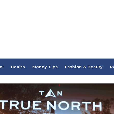
el
Health
Money Tips
Fashion & Beauty
R