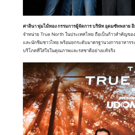
ศาลินา พุ่มไม้ทอง กรรมการผู้จัดการ บริษัท อุดมซัพพลาย อิม
จำหน่าย True North ในประเทศไทย ถือเป็นก้าวสำคัญของ Ud
และนักชิมชาวไทย พร้อมยกระดับมาตรฐานวงการอาหารระดั
บริโภคที่ใส่ใจในคุณภาพและรสชาติอย่างแท้จริง