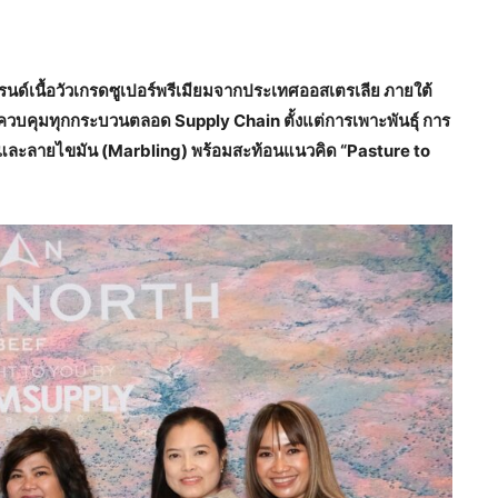
นด์เนื้อวัวเกรดซูเปอร์พรีเมียมจากประเทศออสเตรเลีย ภายใต้
ี่ควบคุมทุกกระบวนตลอด Supply Chain ตั้งแต่การเพาะพันธุ์ การ
ชาติและลายไขมัน (Marbling) พร้อมสะท้อนแนวคิด “Pasture to