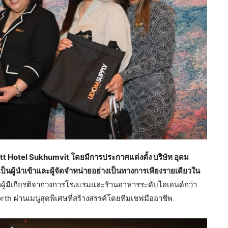
ott Hotel Sukhumvit โดยมีการประกาศแต่งตั้ง บริษัท อุดม
 เป็นผู้นำเข้าและผู้จัดจำหน่ายอย่างเป็นทางการเพียงรายเดียวใน
ง แขกผู้มีเกียรติจากวงการโรงแรมและร้านอาหารระดับไฮเอนด์กว่า
th ผ่านเมนูสุดพิเศษที่สร้างสรรค์โดยทีมเชฟมืออาชีพ