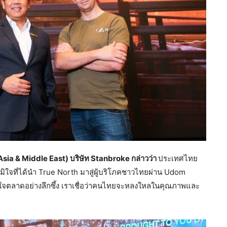
sia & Middle East) บริษัท Stanbroke กล่าวว่า
ประเทศไทย
ภูมิใจที่ได้นำ True North มาสู่ผู้บริโภคชาวไทยผ่าน Udom
้าใจตลาดอย่างลึกซึ้ง เราเชื่อว่าคนไทยจะหลงใหลในคุณภาพและ