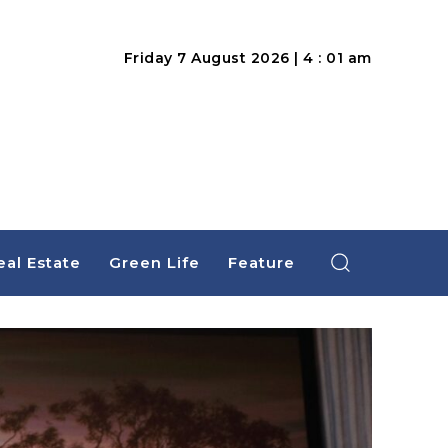
Friday 7 August 2026 | 4 : 01 am
eal Estate
Green Life
Feature