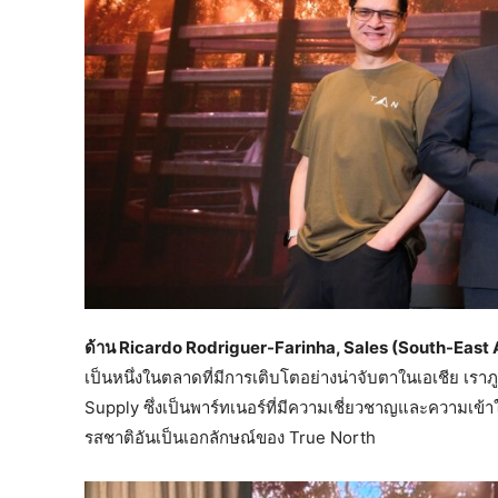
ด้าน
Ricardo Rodriguer-Farinha, Sales (South-East A
เป็นหนึ่งในตลาดที่มีการเติบโตอย่างน่าจับตาในเอเชีย เรา
Supply ซึ่งเป็นพาร์ทเนอร์ที่มีความเชี่ยวชาญและความเข
รสชาติอันเป็นเอกลักษณ์ของ True North