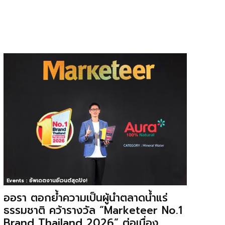
Events : อัพเดตงานอีเวนต์สุดปัง!
ออรา ตอกย้ำความเป็นผู้นำตลาดน้ำแร่
ธรรมชาติ คว้ารางวัล “Marketeer No.1
Brand Thailand 2026” ต่อเนื่อง...