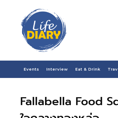
Events
Interview
Eat & Drink
Trav
Fallabella Food Squ