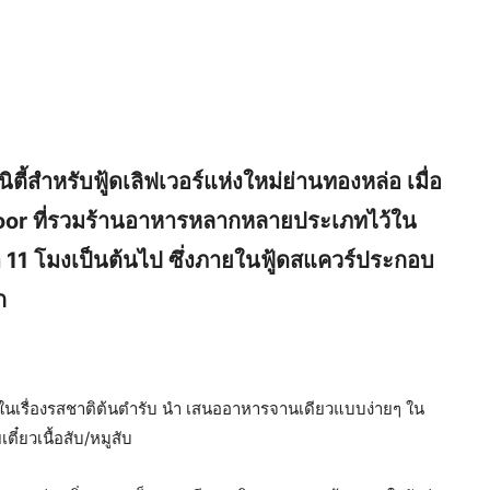
้สำหรับฟู้ดเลิฟเวอร์แห่งใหม่ย่านทองหล่อ เมื่อ
or ที่รวมร้านอาหารหลากหลายประเภทไว้ใน
เวลา 11 โมงเป็นต้นไป ซึ่งภายในฟู้ดสแควร์ประกอบ
ก
ในเรื่องรสชาติต้นตำรับ นำ เสนออาหารจานเดียวแบบง่ายๆ ใน
ตี๋ยวเนื้อสับ/หมูสับ