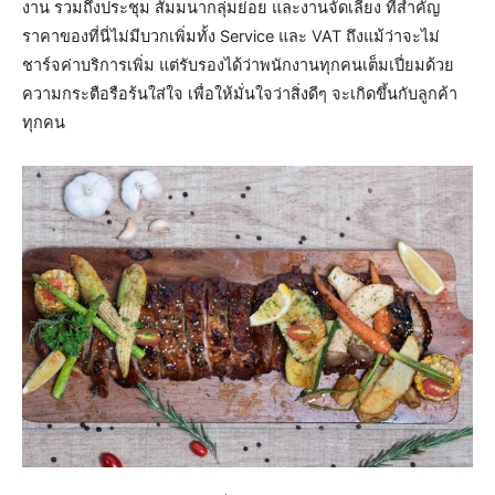
งาน รวมถึงประชุม สัมมนากลุ่มย่อย และงานจัดเลี้ยง ที่สำคัญ
ราคาของที่นี่ไม่มีบวกเพิ่มทั้ง Service และ VAT ถึงแม้ว่าจะไม่
ชาร์จค่าบริการเพิ่ม แต่รับรองได้ว่าพนักงานทุกคนเต็มเปี่ยมด้วย
ความกระตือรือร้นใส่ใจ เพื่อให้มั่นใจว่าสิ่งดีๆ จะเกิดขึ้นกับลูกค้า
ทุกคน