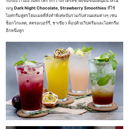
รับรองว่าไม่อ้วนฟรี เพราะกว่าจะได้รสชาติเข้มข้นแต่นุ่มนวลใน
เมนู
Dark Night Chocolate, Strawberry Smoothies
ที่ใช้
ไอศกรีมสูตรโฮมเมดที่สั่งทำพิเศษปั่นรวมกับส่วนผสมต่างๆ เช่น
ช็อกโกแลต, สตรอเบอร์รี่, ชาเขียว ท็อปด้วยวิปครีมและไอศกรีม
อีกหนึ่งลูก