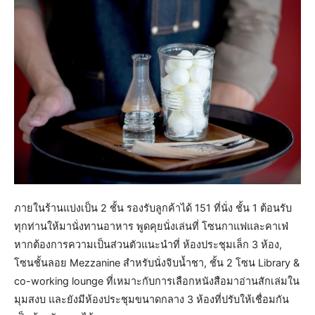
ภายในร้านแบ่งเป็น 2 ชั้น รองรับลูกค้าได้ 151 ที่นั่ง ชั้น 1 ต้อนรับ
ทุกท่านให้มานั่งทานอาหาร พูดคุยนั่งเล่นที่ โซนกาแฟและคาเฟ่
หากต้องการความเป็นส่วนตัวแนะนำที่ ห้องประชุมเล็ก 3 ห้อง,
โซนชั้นลอย Mezzanine สำหรับนั่งจิบน้ำชา, ชั้น 2 โซน Library &
co-working lounge ที่เหมาะกับการเลือกหนังสือมาอ่านสักเล่มใน
มุมสงบ และยังมีห้องประชุมขนาดกลาง 3 ห้องที่ปรับให้เชื่อมกัน