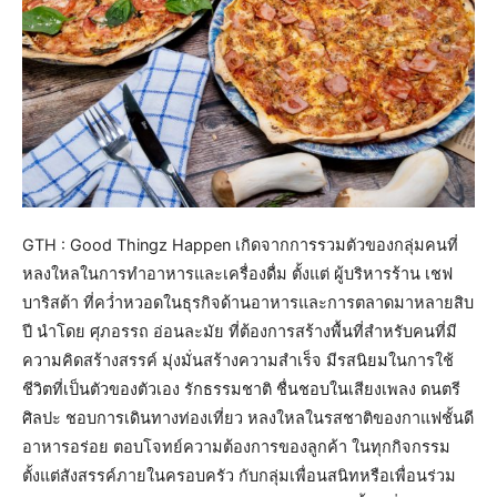
GTH : Good Thingz Happen เกิดจากการรวมตัวของกลุ่มคนที่
หลงใหลในการทำอาหารและเครื่องดื่ม ตั้งแต่ ผู้บริหารร้าน เชฟ
บาริสต้า ที่คว่ำหวอดในธุรกิจด้านอาหารและการตลาดมาหลายสิบ
ปี นำโดย ศุภอรรถ อ่อนละมัย ที่ต้องการสร้างพื้นที่สำหรับคนที่มี
ความคิดสร้างสรรค์ มุ่งมั่นสร้างความสำเร็จ มีรสนิยมในการใช้
ชีวิตที่เป็นตัวของตัวเอง รักธรรมชาติ ชื่นชอบในเสียงเพลง ดนตรี
ศิลปะ ชอบการเดินทางท่องเที่ยว หลงใหลในรสชาติของกาแฟชั้นดี
อาหารอร่อย ตอบโจทย์ความต้องการของลูกค้า ในทุกกิจกรรม
ตั้งแต่สังสรรค์ภายในครอบครัว กับกลุ่มเพื่อนสนิทหรือเพื่อนร่วม