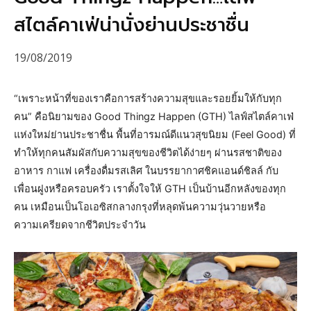
สไตล์คาเฟ่น่านั่งย่านประชาชื่น
19/08/2019
“เพราะหน้าที่ของเราคือการสร้างความสุขและรอยยิ้มให้กับทุก
คน” คือนิยามของ Good Thingz Happen (GTH) ไลฟ์สไตล์คาเฟ่
แห่งใหม่ย่านประชาชื่น พื้นที่อารมณ์ดีแนวสุขนิยม (Feel Good) ที่
ทำให้ทุกคนสัมผัสกับความสุขของชีวิตได้ง่ายๆ ผ่านรสชาติของ
อาหาร กาแฟ เครื่องดื่มรสเลิศ ในบรรยากาศชิคแอนด์ชิลล์ กับ
เพื่อนฝูงหรือครอบครัว เราตั้งใจให้ GTH เป็นบ้านอีกหลังของทุก
คน เหมือนเป็นโอเอซิสกลางกรุงที่หลุดพ้นความวุ่นวายหรือ
ความเครียดจากชีวิตประจำวัน