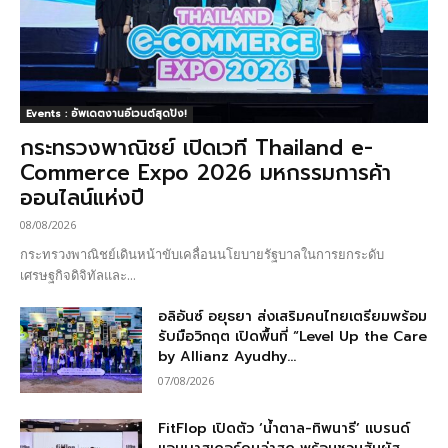
Events : อัพเดตงานอีเวนต์สุดปัง!
กระทรวงพาณิชย์ เปิดเวที Thailand e-
Commerce Expo 2026 มหกรรมการค้า
ออนไลน์แห่งปี
08/08/2026
กระทรวงพาณิชย์เดินหน้าขับเคลื่อนนโยบายรัฐบาลในการยกระดับ
เศรษฐกิจดิจิทัลและ...
อลิอันซ์ อยุธยา ส่งเสริมคนไทยเตรียมพร้อม
รับมือวิกฤต เปิดพื้นที่ “Level Up the Care
by Allianz Ayudhy...
07/08/2026
FitFlop เปิดตัว ‘น้ำตาล-ทิพนารี’ แบรนด์