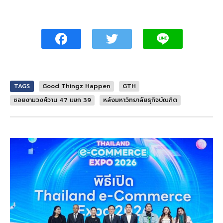
TAGS
Good Thingz Happen
GTH
ซอยงามวงศ์วาน 47 แยก 39
หลังมหาวิทยาลัยธุกิจบัณฑิต