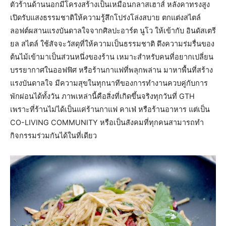
ตัวร้านด้านนอกมีโครงสร้างเป็นเหมือนกลาสเฮาส์ หลังคาทรงสูง
เปิดรับแสงธรรมชาติให้ความรู้สึกโปร่งโล่งสบาย ตกแต่งสไตล์
ลอฟต์ผสานแรงบันดาลใจจากศิลปะอาร์ต นูโว ให้เข้ากับ อินดัสเตรี
ยล สไตล์ ใช้สัจจะวัสดุที่ให้ความเป็นธรรมชาติ ดึงความร่มรื่นของ
ต้นไม้เข้ามาเป็นส่วนหนึ่งของร้าน เหมาะสำหรับคนที่อยากเปลี่ยน
บรรยากาศในออฟฟิศ หรือร้านกาแฟที่พลุกพล่าน มาหาพื้นที่สร้าง
แรงบันดาลใจ มีความสุขในทุกนาทีของการทำงานควบคู่กับการ
พักผ่อนได้ทั้งวัน ภาพเหล่านี้คือสิ่งที่เกิดขึ้นจริงทุกวันที่ GTH
เพราะที่ร้านไม่ได้เป็นแค่ร้านกาแฟ คาเฟ่ หรือร้านอาหาร แต่เป็น
CO-LIVING COMMUNITY หรือเป็นสังคมที่ทุกคนสามารถทำ
กิจกรรมร่วมกันได้ในที่เดียว