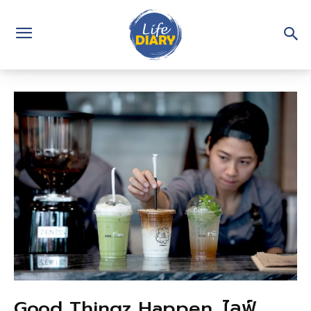
Good Thingz Happen…ไลฟ์