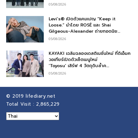
05/08/2026
Levi’s® เปิดตัวแคมเปญ “Keep it
Loose.” นำโดย ROSÉ และ Shai
Gilgeous-Alexander ถ่ายทอดนิย...
05/08/2026
KAYAKI เฉลิมฉลองเดสติเนชั่นใหม่ ที่ดิเอ็มค
วอเทียร์เปิดตัวเซ็ตเมนูใหม่
‘Toyosu’ เสิร์ฟ 4 วัตถุดิบล้ำค...
05/08/2026
© 2019
lifediary.net
Total Visit :
2,865,229