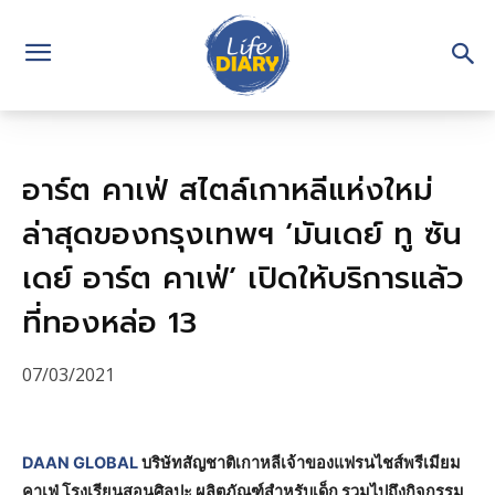
อาร์ต คาเฟ่ สไตล์เกาหลีแห่งใหม่
ล่าสุดของกรุงเทพฯ ‘มันเดย์ ทู ซัน
เดย์ อาร์ต คาเฟ่’ เปิดให้บริการแล้ว
ที่ทองหล่อ 13
07/03/2021
DAAN GLOBAL
บริษัทสัญชาติเกาหลีเจ้าของแฟรนไชส์พรีเมียม
คาเฟ่ โรงเรียนสอนศิลปะ ผลิตภัณฑ์สำหรับเด็ก รวมไปถึงกิจกรรม