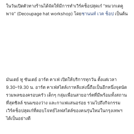
ในวันเปิดตัวทางร้านได้จัดให้มีการทำเวิร์คช็อปสุดเก๋ “หมวกเดคู
พาจ” (Decoupage hat workshop) โดย
ชานนท์ เวค ช็อป
เป็นต้น
มันเดย์ ทู ซันเดย์ อาร์ต คาเฟ่ เปิดให้บริการทุกวัน ตั้งแต่เวลา
9.30–19.30 น. อาร์ต คาเฟ่สไตล์เกาหลีแห่งนี้ถือเป็นอีกหนึ่งจุดนัด
รวมพลของครอบครัว เด็กๆ กลุ่มเพื่อนสายอาร์ตที่มีพร้อมทั้งสถาน
ที่สุดชิลล์ ขนมของว่าง และกาแฟแสนอร่อย รวมไปถึงกิจกรรม
เวิร์คช็อปสุดเก๋ที่ตอบโจทย์ไลฟสไตล์ของคนรุ่นใหม่ในกรุงเทพฯ
ได้เป็นอย่างดี