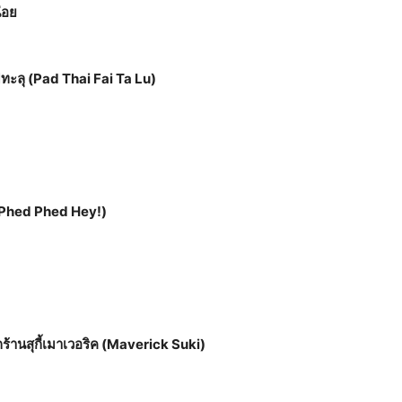
่อย
ทะลุ (Pad Thai Fai Ta Lu)
! (Phed Phed Hey!)
จากร้านสุกี้เมาเวอริค (Maverick Suki)