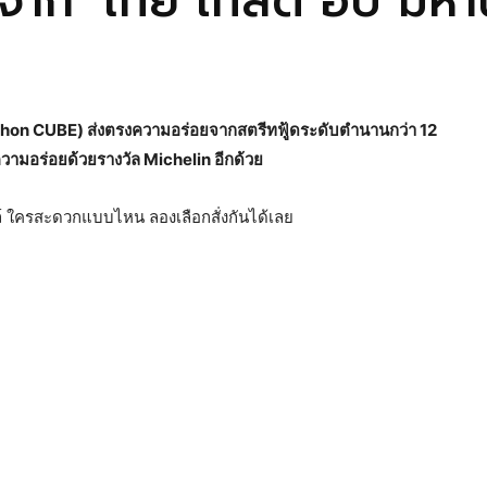
 จาก ‘ไทย เทสต์ ฮับ มหาน
akhon CUBE) ส่งตรงความอร่อยจากสตรีทฟู้ดระดับตำนานกว่า 12
ความอร่อยด้วยรางวัล Michelin อีกด้วย
ล์ ใครสะดวกแบบไหน ลองเลือกสั่งกันได้เลย