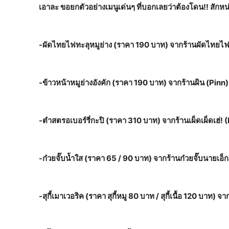
เอาละ ขอยกตัวอย่างเมนูเด่นๆ ที่บอกเลยว่าต้องโดน
!!
สักหน
-ผัดไทยไฟทะลุหมูย่าง (ราคา 190 บาท) จากร้านผัดไทยไฟ
-ข้าวหน้าหมูย่างอังคัก (ราคา 190 บาท) จากร้านผิน (Pinn)
-ตำสตรอเบอร์รี่กะปิ (ราคา 310 บาท) จากร้านเผ็ดเผ็ดเฮ่
-ก๋วยจั๊บน้ำใส (ราคา 65 / 90 บาท) จากร้านก๋วยจั๊บนายเอ็ก
-สุกี้เมาเวอริค (ราคา สุกี้หมู 80 บาท / สุกี้เนื้อ 120 บาท) 