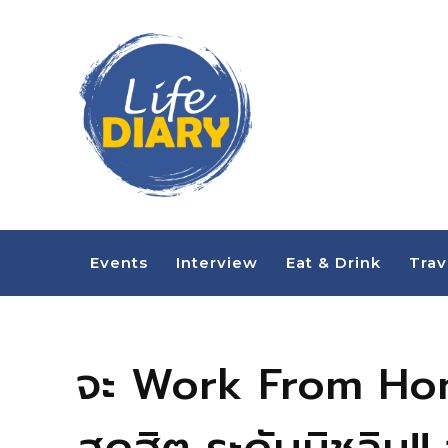
Events
Interview
Eat & Drink
Trav
จะ Work From Home