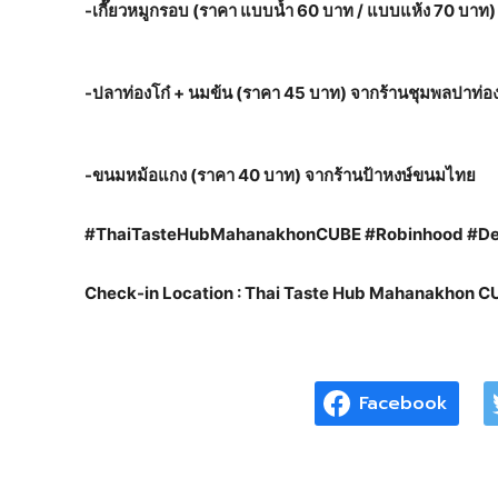
-เกี๊ยวหมูกรอบ (ราคา แบบน้ำ 60 บาท / แบบแห้ง 70 บาท)
-ปลาท่องโก๋ + นมข้น (ราคา 45 บาท) จากร้านชุมพลปาท่
-ขนมหม้อแกง (ราคา 40 บาท) จากร้านป้าหงษ์ขนมไทย
#ThaiTasteHubMahanakhonCUBE #Robinhood #Del
Check-in Location : Thai Taste Hub Mahanakhon C
Facebook