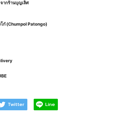
 จากร้านบุญเลิศ
องโก๋ (Chumpol Patongo)
ivery
UBE
Twitter
Line