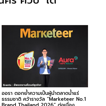
คร คิวบ์’ ได้
Events : อัพเดตงานอีเวนต์สุดปัง!
ออรา ตอกย้ำความเป็นผู้นำตลาดน้ำแร่
ธรรมชาติ คว้ารางวัล “Marketeer No.1
Brand Thailand 2026” ต่อเนื่อง...