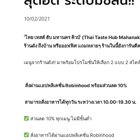
สุดฮิต ระดับมิชลิน!!
10/02/2021
‘ไทย เทสต์ ฮับ มหานคร คิวบ์’ (Thai Taste Hub Mahan
ร้านดัง ถึงบ้าน หรือออฟฟิศ แถมหลายๆ ร้านในนี้ยังการันตี
เมนูจากร้านดัง!! มาพร้อมโปรโมชั่นให้เลือก 2 แบบ 2 สไต
สั่งผ่านแอปพลิเคชั่น Robinhood พร้อมส่วนลด 10%
สามารถสั่งอาหารได้ทุกวัน ระหว่างเวลา 10.00-19.30 น.
ส่วนลด 10% ทุกเมนู ไม่มีขั้นต่ำ
สั่งอาหารได้ผ่านแอปพลิเคชั่น Robinhood