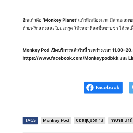
อีกแก้วคือ
‘Monkey Planet’
แก้วสีเหลืองนวล มีส่วนผสมขอ
ด้วยพริกแดงและใบมะกรูด ให้รสชาติสดชื่นซาบซ่า ได้รสเ
Monkey Pod เปิดบริการแล้ววันนี้ ระหว่างเวลา 11.00–2
https://www.facebook.com/Monkeypodbkk และ Lin
Facebook
TAGS
Monkey Pod
ซอยสุขุมวิท 13
ทาปาส บาร์ 