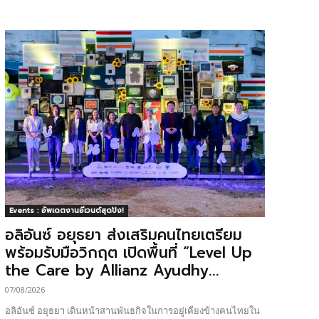
Events : อัพเดตงานอีเวนต์สุดปัง!
อลิอันซ์ อยุธยา ส่งเสริมคนไทยเตรียม
พร้อมรับมือวิกฤต เปิดพื้นที่ “Level Up
the Care by Allianz Ayudhy...
07/08/2026
อลิอันซ์ อยุธยา เดินหน้าสานพันธกิจในการอยู่เคียงข้างคนไทยใน