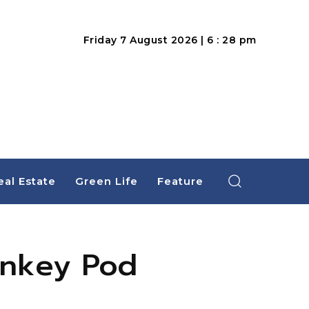
Friday 7 August 2026 | 6 : 28 pm
eal Estate
Green Life
Feature
Monkey Pod