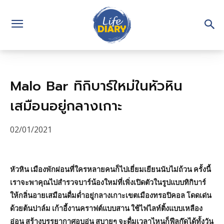
Malo Bar ทิกิบาร์ใหม่ในหัวหิน
เสมือนอยู่กลางเกาะ
02/01/2021
หัวหิน เมืองพักผ่อนที่ใครหลายคนก็ไปเยี่ยมเยียนนับไม่ถ้วน ครั้งนี้
เราจะพาคุณไปสำรวจบาร์น้องใหม่ที่เพิ่งเปิดตัวในรูปแบบทิกิบาร์
ให้กลิ่นอายเสมือนดื่มด่ำอยู่กลางเกาะเขตเมืองทรอปิคอล โดดเด่น
ด้วยต้นปาล์ม เก้าอี้งานคราฟต์แบบสาน ใช้ไฟไลท์ติ้งแบบเหลือง
อ่อน สร้างบรรยากาศอบอุ่น สบายๆ จะดื่มเวลาไหนก็ฟีลกู๊ดได้ทั้งวัน