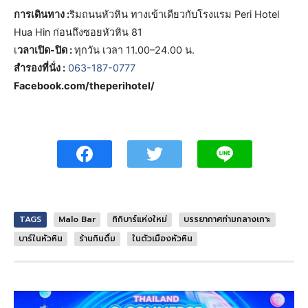
การเดินทาง :
ริมถนนหัวหิน ทางเข้าเดียวกับโรงแรม Peri Hotel
Hua Hin ก่อนถึงซอยหัวหิน 81
เ
วลาเปิด-ปิด :
ทุกวัน เวลา 11.00–24.00 น.
สำรองที่นั่ง :
063-187-0777
Facebook.com/theperihotel/
TAGS
Malo Bar
ทิกิบาร์แห่งใหม่
บรรยากาศท่ามกลางเกาะ
บาร์ในหัวหิน
ร้านกินดื่ม
ในตัวเมืองหัวหิน