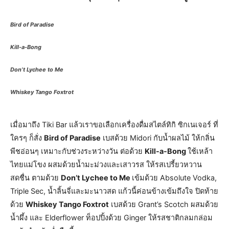
Bird of Paradise
Kill-a-Bong
Don’t Lychee to Me
Whiskey Tango Foxtrot
เมื่อมาถึง Tiki Bar แล้วเราขอเลือกเครื่องดื่มสไตล์ทิกิ ซิกเนเจอร์ ที่
ใครๆ ก็สั่ง
Bird of Paradise
เบสด้วย Midori กับน้ำผลไม้ ให้กลิ่น
พีชอ่อนๆ เหมาะกับช่วงระหว่างวัน ต่อด้วย
Kill-a-Bong
ใช้เหล้า
ไทยแม่โขง ผสมด้วยน้ำมะม่วงและเสาวรส ให้รสเปรี้ยวหวาน
สดชื่น ตามด้วย
Don’t Lychee to Me
เข้มด้วย Absolute Vodka,
Triple Sec, น้ำลิ้นจี่และมะนาวสด แก้วนี้ค่อนข้างเข้มถึงใจ ปิดท้าย
ด้วย
Whiskey Tango Foxtrot
เบสด้วย Grant’s Scotch ผสมด้วย
น้ำผึ้ง และ Elderflower ท็อปปิ้งด้วย Ginger ให้รสชาติกลมกล่อม