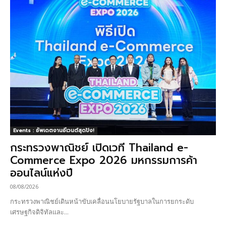
Events : อัพเดตงานอีเวนต์สุดปัง!
กระทรวงพาณิชย์ เปิดเวที Thailand e-
Commerce Expo 2026 มหกรรมการค้า
ออนไลน์แห่งปี
08/08/2026
กระทรวงพาณิชย์เดินหน้าขับเคลื่อนนโยบายรัฐบาลในการยกระดับ
เศรษฐกิจดิจิทัลและ...